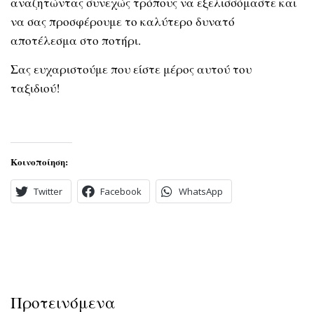
αναζητώντας συνεχώς τρόπους να εξελισσόμαστε και
να σας προσφέρουμε το καλύτερο δυνατό
αποτέλεσμα στο ποτήρι.
Σας ευχαριστούμε που είστε μέρος αυτού του
ταξιδιού!
Κοινοποίηση:
Twitter
Facebook
WhatsApp
Προτεινόμενα