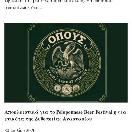
της κατά το πρώτο εξάμηνο του έτους. Η ζυθοποιία
ανακοίνωσε ότι
Αποκλειστικά για το Peloponnese Beer Festival η νέα
ετικέτα της Ζυθοποιίας Αναστασίου
30 Ιουλίου 2026