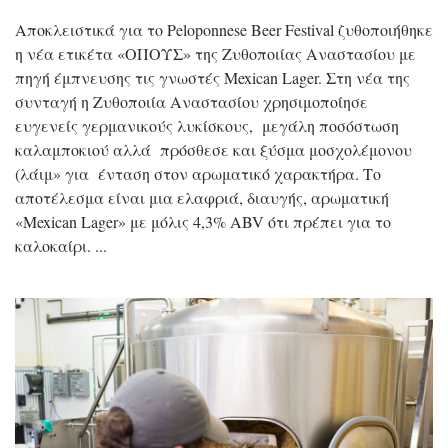
Αποκλειστικά για το Peloponnese Beer Festival ζυθοποιήθηκε
η νέα ετικέτα «ΟΠΟΥΣ» της Ζυθοποιίας Αναστασίου με
πηγή έμπνευσης τις γνωστές Mexican Lager. Στη νέα της
συνταγή η Ζυθοποιία Αναστασίου χρησιμοποίησε
ευγενείς γερμανικούς λυκίσκους, μεγάλη ποσόστωση
καλαμποκιού αλλά πρόσθεσε και ξύσμα μοσχολέμονου
(λάιμ» για ένταση στον αρωματικό χαρακτήρα. Το
αποτέλεσμα είναι μια ελαφριά, διαυγής, αρωματική
«Mexican Lager» με μόλις 4,3% ABV ότι πρέπει για το
καλοκαίρι.