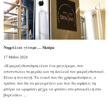
Νηφάλιοι γίναµε… Sknipa
17 Μαΐου 2024
«Η µικροζυθοποίηση είναι ένα µαγείρεµα, που
αποτυπώνει το µεράκι και τη δουλειά του µικροζυθοποιού.
Είναι η συνταγή. Τα υλικά που θα χρησιµοποιήσεις, ο
τρόπος που θα τα µαγειρέψεις και πώς θα αφήσεις τη
µπύρα να ωριµάσει µέχρι να φτάσει στο µπουκάλι ή στο
βαρελάκι».