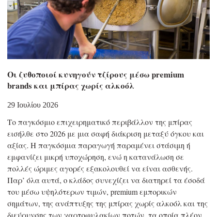
Οι ζυθοποιοί κυνηγούν τζίρους μέσω premium
brands και μπίρας χωρίς αλκοόλ
29 Ιουλίου 2026
Το παγκόσμιο επιχειρηματικό περιβάλλον της μπίρας
εισήλθε στο 2026 με μια σαφή διάκριση μεταξύ όγκου και
αξίας. Η παγκόσμια παραγωγή παραμένει στάσιμη ή
εμφανίζει μικρή υποχώρηση, ενώ η κατανάλωση σε
πολλές ώριμες αγορές εξακολουθεί να είναι ασθενής.
Παρ’ όλα αυτά, ο κλάδος συνεχίζει να διατηρεί τα έσοδά
του μέσω υψηλότερων τιμών, premium εμπορικών
σημάτων, της ανάπτυξης της μπίρας χωρίς αλκοόλ και της
διεύρυνσης των χαρτοφυλακίων ποτών, τα οποία πλέον