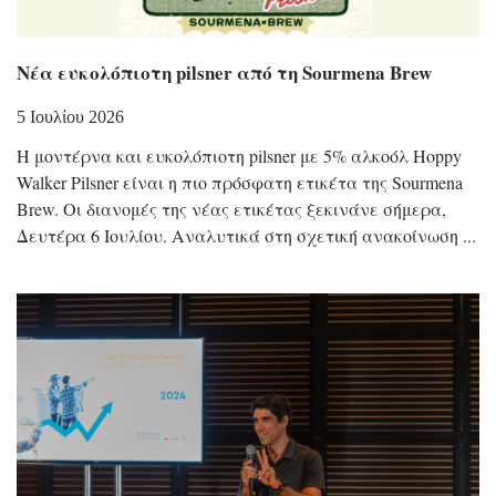
Νέα ευκολόπιοτη pilsner από τη Sourmena Brew
5 Ιουλίου 2026
Η μοντέρνα και ευκολόπιοτη pilsner με 5% αλκοόλ Hoppy
Walker Pilsner είναι η πιο πρόσφατη ετικέτα της Sourmena
Brew. Οι διανομές της νέας ετικέτας ξεκινάνε σήμερα,
Δευτέρα 6 Ιουλίου. Αναλυτικά στη σχετική ανακοίνωση