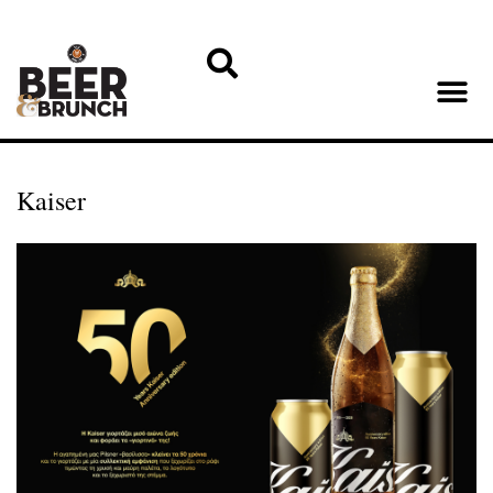
Kaiser