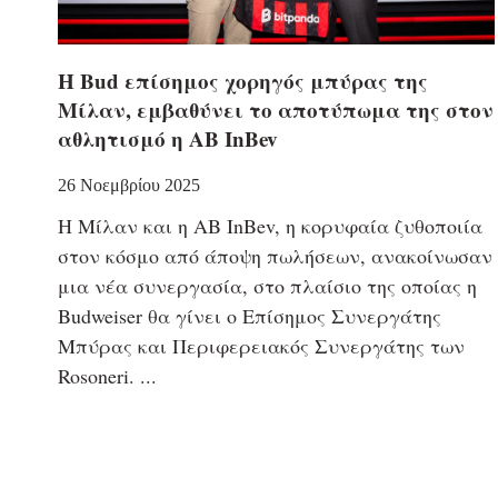
Η Bud επίσημος χορηγός μπύρας της
Μίλαν, εμβαθύνει το αποτύπωμα της στον
αθλητισμό η AB InBev
26 Νοεμβρίου 2025
Η Μίλαν και η AB InBev, η κορυφαία ζυθοποιία
στον κόσμο από άποψη πωλήσεων, ανακοίνωσαν
μια νέα συνεργασία, στο πλαίσιο της οποίας η
Budweiser θα γίνει ο Επίσημος Συνεργάτης
Μπύρας και Περιφερειακός Συνεργάτης των
Rosoneri.