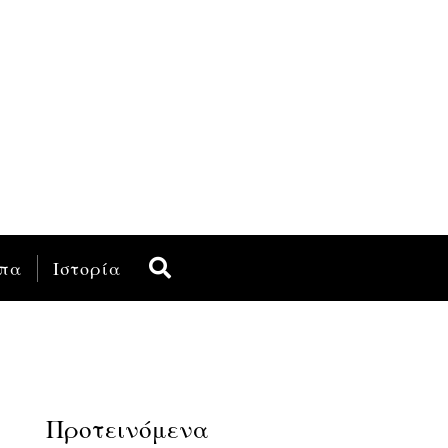
πα
Ιστορία
Προτεινόμενα