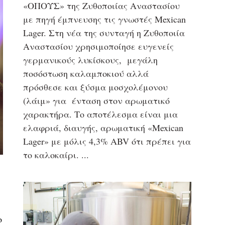
«ΟΠΟΥΣ» της Ζυθοποιίας Αναστασίου
με πηγή έμπνευσης τις γνωστές Mexican
Lager. Στη νέα της συνταγή η Ζυθοποιία
Αναστασίου χρησιμοποίησε ευγενείς
γερμανικούς λυκίσκους, μεγάλη
ποσόστωση καλαμποκιού αλλά
πρόσθεσε και ξύσμα μοσχολέμονου
(λάιμ» για ένταση στον αρωματικό
χαρακτήρα. Το αποτέλεσμα είναι μια
ελαφριά, διαυγής, αρωματική «Mexican
Lager» με μόλις 4,3% ABV ότι πρέπει για
το καλοκαίρι.
ο