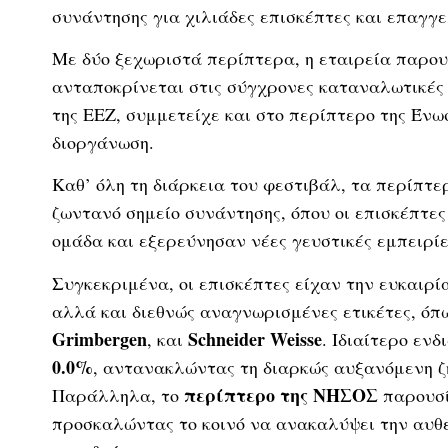
συνάντησης για χιλιάδες επισκέπτες και επαγγε
Με δύο ξεχωριστά περίπτερα, η εταιρεία παρο
ανταποκρίνεται στις σύγχρονες καταναλωτικές 
της ΕΕΖ, συμμετείχε και στο περίπτερο της Ένω
διοργάνωση.
Καθ’ όλη τη διάρκεια του φεστιβάλ, τα περίπτ
ζωντανό σημείο συνάντησης, όπου οι επισκέπτε
ομάδα και εξερεύνησαν νέες γευστικές εμπειρίε
Συγκεκριμένα, οι επισκέπτες είχαν την ευκαιρί
αλλά και διεθνώς αναγνωρισμένες ετικέτες, όπ
Grimbergen
Schneider
Weisse
, και
. Ιδιαίτερο εν
0.0%
, αντανακλώντας τη διαρκώς αυξανόμενη ζ
περίπτερο της
ΝΗΣΟΣ
Παράλληλα, το
παρουσί
προσκαλώντας το κοινό να ανακαλύψει την αυθεν