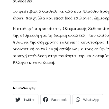
συνοδεύει.
Το φεστιβάλ πλαισιώθηκε από ένα πλούσιο πρόγ
shows, παιχνίδια και street food επιλογές, δημι
Η σταθερή παρουσία της Ολυμπιακής Ζυθοποιίας σ
της δέσμευση για τη διαρκή ανάπτυξη του κλάδο
πυλώνα της σύγχρονης ελληνικής κουλτούρας. Η
ουσιαστική ανταλλαγή απόψεων με τους ανθρώπ
συνεχή επένδυση στην ποιότητα, την καινοτομία
Έλληνα καταναλωτή.
Κοινοποίηση:
Twitter
Facebook
WhatsApp