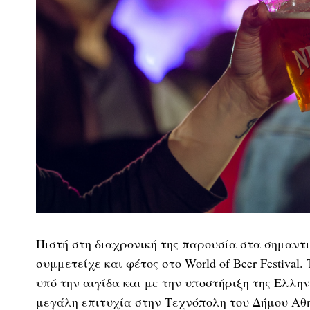
Πιστή στη διαχρονική της παρουσία στα σημαντ
συμμετείχε και φέτος στο World of Beer Festiva
υπό την αιγίδα και με την υποστήριξη της Ελλη
μεγάλη επιτυχία στην Τεχνόπολη του Δήμου Αθη