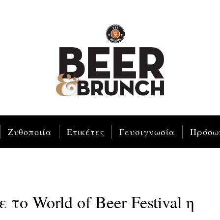
Ζυθοποιία
Ετικέτες
Γευσιγνωσία
Πρόσω
το World of Beer Festival η