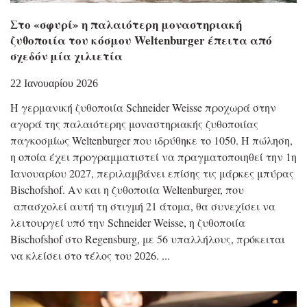
Στο «σφυρί» η παλαιότερη μοναστηριακή
ζυθοποιία του κόσμου Weltenburger έπειτα από
σχεδόν μία χιλιετία
22 Ιανουαρίου 2026
Η γερμανική ζυθοποιία Schneider Weisse προχωρά στην
αγορά της παλαιότερης μοναστηριακής ζυθοποιίας
παγκοσμίως Weltenburger που ιδρύθηκε το 1050. Η πώληση,
η οποία έχει προγραμματιστεί να πραγματοποιηθεί την 1η
Ιανουαρίου 2027, περιλαμβάνει επίσης τις μάρκες μπύρας
Bischofshof. Αν και η ζυθοποιία Weltenburger, που
απασχολεί αυτή τη στιγμή 21 άτομα, θα συνεχίσει να
λειτουργεί υπό την Schneider Weisse, η ζυθοποιία
Bischofshof στο Regensburg, με 56 υπαλλήλους, πρόκειται
να κλείσει στο τέλος του 2026.