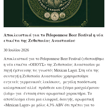
Αποκλειστικά για το Peloponnese Beer Festival η νέα
ετικέτα της Ζυθοποιίας Αναστασίου
30 Ιουλίου 2026
Αποκλειστικά για το Peloponnese Beer Festival ζυθοποιήθηκε
η νέα ετικέτα «ΟΠΟΥΣ» της Ζυθοποιίας Αναστασίου με
πηγή έμπνευσης τις γνωστές Mexican Lager. Στη νέα της
συνταγή η Ζυθοποιία Αναστασίου χρησιμοποίησε
ευγενείς γερμανικούς λυκίσκους, μεγάλη ποσόστωση
καλαμποκιού αλλά πρόσθεσε και ξύσμα μοσχολέμονου
(λάιμ» για ένταση στον αρωματικό χαρακτήρα. Το
αποτέλεσμα είναι μια ελαφριά, διαυγής, αρωματική
«Mexican Lager» με μόλις 4,3% ABV ότι πρέπει για το