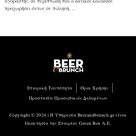
αγοραστής, σε περίπτωση που ο δανικός κολοσσός
προχωρήσει όντως σε πώληση.
Εταιρική Ταυτότητα
Όροι Χρήσης
Προστασία Προσωπικών Δεδομένων
Copyright © 2024 | Η Υπηρεσία Beerandbrunch.gr είναι
Ιδιοκτησία της Εταιρίας Green Box A.E.