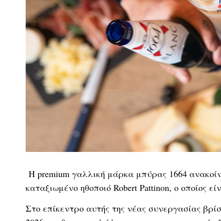
Η premium γαλλική μάρκα μπύρας 1664 ανακοίνω
καταξιωμένο ηθοποιό Robert Pattinon, ο οποίος ε
Στο επίκεντρο αυτής της νέας συνεργασίας βρίσ