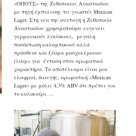
«ΟΠΟΥΣ» της Ζυθοποιίας Αναστασίου
με πηγή έμπνευσης τις γνωστές Mexican
Lager. Στη νέα της συνταγή η Ζυθοποιία
Αναστασίου χρησιμοποίησε ευγενείς
γερμανικούς λυκίσκους, μεγάλη
ποσόστωση καλαμποκιού αλλά
πρόσθεσε και ξύσμα μοσχολέμονου
(λάιμ» για ένταση στον αρωματικό
χαρακτήρα. Το αποτέλεσμα είναι μια
ελαφριά, διαυγής, αρωματική «Mexican
Lager» με μόλις 4,3% ABV ότι πρέπει για
το καλοκαίρι.