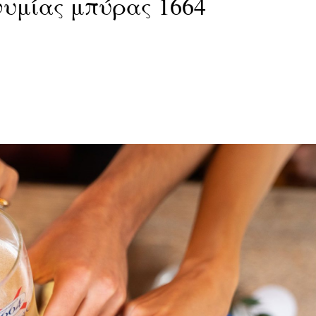
υμίας μπύρας 1664