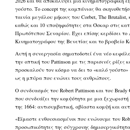
2026 και θα αποκαλύψει μια κινηματογραφική ε
γούστο. Το concept της καμπάνιας θα σκηνοθετήσ
ταινία μεγάλου μήκους του Corbet, The Brutalist
καθώς και 10 υποψηφιότητες στα Όσκαρ στις κα
Πρωτότυπου Σεναρίου. Έχει επίσης κερδίσει το
Κινηματογράφου της Βενετίας και το βραβείο 
Αυτή η συνεργασία σηματοδοτεί ένα νέο κεφάλαι
την οπτική του Pattinson με τις παρισινές ρίζες
προσκαλούν τον κόσμο να δει το «καλό γούστο» α
ως η μπύρα που ενώνει τους ανθρώπους.
Ο συνδυασμός του Robert Pattinson και του Brady
που συνδυάζει την κομψότητα με μια ξεχωριστή
της 1664: αντισυμβατική, αβίαστα κομψή και αυ
«Είμαστε ενθουσιασμένοι που ενώνουμε τον Rober
προσωπικότητες της σύγχρονης δημιουργικότητα