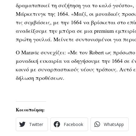
δραματοποιεί τη συζήτηση για το καλό γούστο», 
Μάρκετινγκ της 1664. «Μαζί, οι μοναδικές προσ
τις συμβάσεις, με την 1664 να βρίσκεται στο ε
αναδείξουμε την μπύρα σε μια premium εμπειρία l
πρώτη γουλιά. Μείνετε συντονισμένοι για περι
Ο Maravic συνεχίζει: «Με τον Robert ως πρόσωπ
μοναδική ευκαιρία να οδηγήσουμε την 1664 σε έ
κοινό με συναρπαστικούς νέους τρόπους. Αυτό ε
δήλωση προθέσεων.
Κοινοποίηση:
Twitter
Facebook
WhatsApp