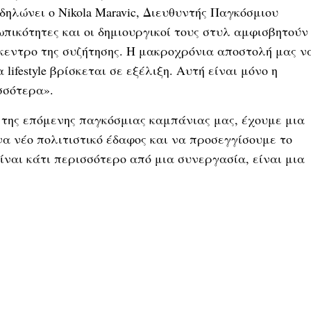
δηλώνει ο Nikola Maravic, Διευθυντής Παγκόσμιου
ωπικότητες και οι δημιουργικοί τους στυλ αμφισβητούν
πίκεντρο της συζήτησης. Η μακροχρόνια αποστολή μας ν
ifestyle βρίσκεται σε εξέλιξη. Αυτή είναι μόνο η
σσότερα».
ο της επόμενης παγκόσμιας καμπάνιας μας, έχουμε μια
να νέο πολιτιστικό έδαφος και να προσεγγίσουμε το
ίναι κάτι περισσότερο από μια συνεργασία, είναι μια