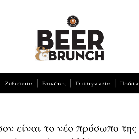
Ζυθοποιία
Ετικέτες
Γευσιγνωσία
Πρόσω
ον είναι το νέο πρόσωπο της