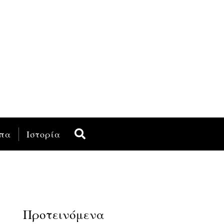
πα
Ιστορία
Προτεινόμενα