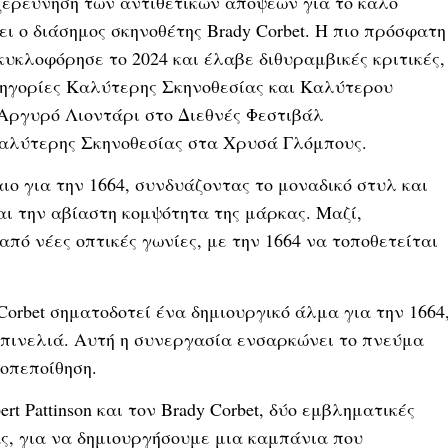
ξερεύνηση των αντιθετικών απόψεων για το καλό
ει ο διάσημος σκηνοθέτης Brady Corbet. Η πιο πρόσφατη
, κυκλοφόρησε το 2024 και έλαβε διθυραμβικές κριτικές,
τηγορίες Καλύτερης Σκηνοθεσίας και Καλύτερου
 Αργυρό Λιοντάρι στο Διεθνές Φεστιβάλ
Καλύτερης Σκηνοθεσίας στα Χρυσά Γλόμπους.
ο για την 1664, συνδυάζοντας το μοναδικό στυλ και
 και την αβίαστη κομψότητα της μάρκας. Μαζί,
πό νέες οπτικές γωνίες, με την 1664 να τοποθετείται
 Corbet σηματοδοτεί ένα δημιουργικό άλμα για την 1664
 πινελιά. Αυτή η συνεργασία ενσαρκώνει το πνεύμα
τοπεποίθηση.
t Pattinson και τον Brady Corbet, δύο εμβληματικές
ς, για να δημιουργήσουμε μια καμπάνια που