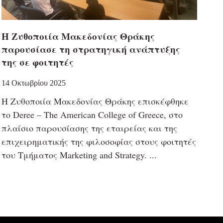
Η Ζυθοποιία Μακεδονίας Θράκης
παρουσίασε τη στρατηγική ανάπτυξης
της σε φοιτητές
14 Οκτωβρίου 2025
Η Ζυθοποιία Μακεδονίας Θράκης επισκέφθηκε
το Deree – The American College of Greece, στο
πλαίσιο παρουσίασης της εταιρείας και της
επιχειρηματικής της φιλοσοφίας στους φοιτητές
του Τμήματος Marketing and Strategy.