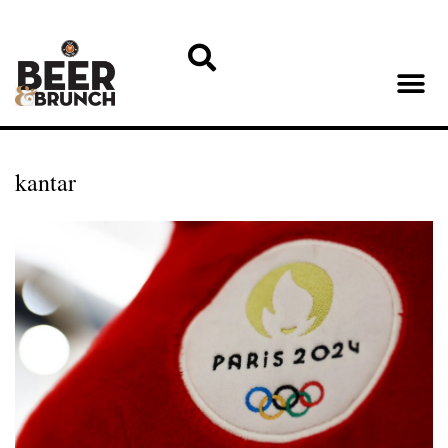
kantar