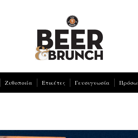
Ζυθοποιία
Ετικέτες
Γευσιγνωσία
Πρόσω