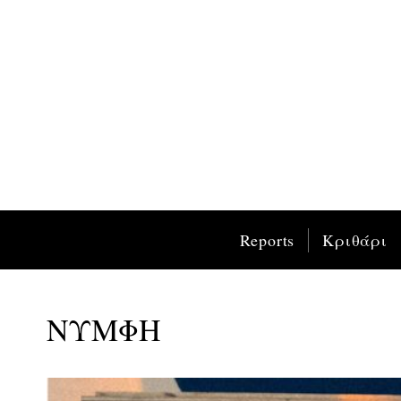
Reports
Κριθάρι
ΝΥΜΦΗ