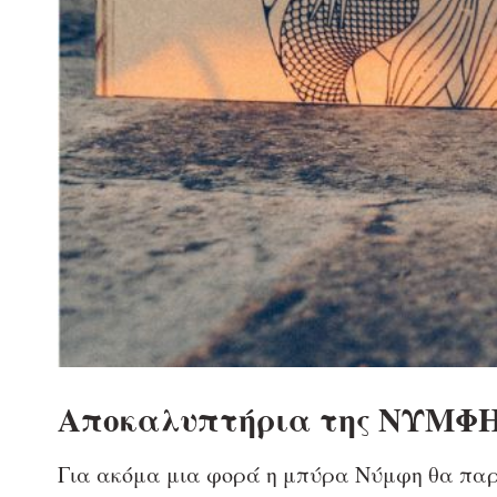
Αποκαλυπτήρια της ΝΥΜΦΗ 
Για ακόμα μια φορά η μπύρα Νύμφη θα παρε