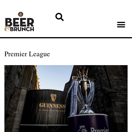
Premier League