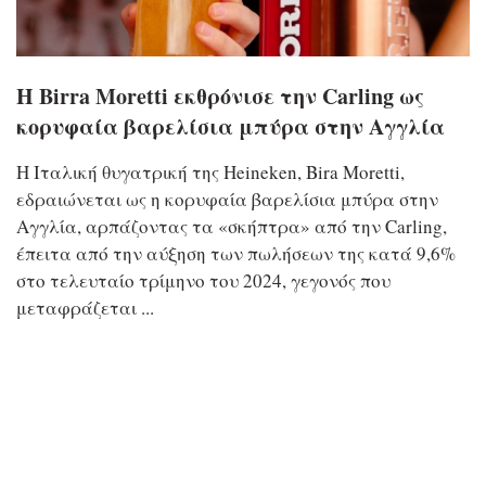
Η Birra Moretti εκθρόνισε την Carling ως
κορυφαία βαρελίσια μπύρα στην Αγγλία
Η Ιταλική θυγατρική της Heineken, Bira Moretti,
εδραιώνεται ως η κορυφαία βαρελίσια μπύρα στην
Αγγλία, αρπάζοντας τα «σκήπτρα» από την Carling,
έπειτα από την αύξηση των πωλήσεων της κατά 9,6%
στο τελευταίο τρίμηνο του 2024, γεγονός που
μεταφράζεται ...