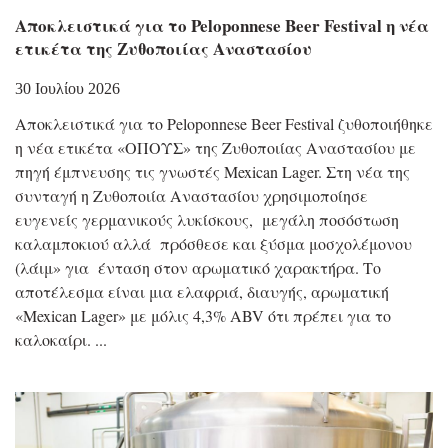
Αποκλειστικά για το Peloponnese Beer Festival η νέα
ετικέτα της Ζυθοποιίας Αναστασίου
30 Ιουλίου 2026
Αποκλειστικά για το Peloponnese Beer Festival ζυθοποιήθηκε
η νέα ετικέτα «ΟΠΟΥΣ» της Ζυθοποιίας Αναστασίου με
πηγή έμπνευσης τις γνωστές Mexican Lager. Στη νέα της
συνταγή η Ζυθοποιία Αναστασίου χρησιμοποίησε
ευγενείς γερμανικούς λυκίσκους, μεγάλη ποσόστωση
καλαμποκιού αλλά πρόσθεσε και ξύσμα μοσχολέμονου
(λάιμ» για ένταση στον αρωματικό χαρακτήρα. Το
αποτέλεσμα είναι μια ελαφριά, διαυγής, αρωματική
«Mexican Lager» με μόλις 4,3% ABV ότι πρέπει για το
καλοκαίρι.