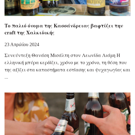
Το παλιό όνομα της Κασσάνδρειας βαφτίζει την
craft της Χαλκιδικής
23 Απριλίου 2024
Συνεύντεξη Θανάση Μισάλτη στον Λεωνίδα Λιάμη Η
ελληνική µπύρα κερδίζει, χρόνο µε το χρόνο, τη θέση που
της αξίζει στα καταστήµατα εστίασης και ψυχαγωγίας και