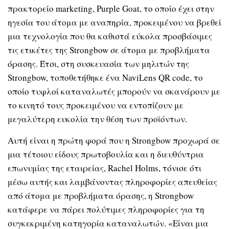
πρακτορείο marketing, Purple Goat, το οποίο έχει στην
ηγεσία του άτομα με αναπηρία, προκειμένου να βρεθεί
μια τεχνολογία που θα καθιστά εύκολα προσβάσιμες
τις ετικέτες της Strongbow σε άτομα με προβλήματα
όρασης. Έτσι, στη συσκευασία των μηλιτών της
Strongbow, τοποθετήθηκε ένα NaviLens QR code, το
οποίο τυφλοί καταναλωτές μπορούν να σκανάρουν με
το κινητό τους προκειμένου να εντοπίζουν με
μεγαλύτερη ευκολία την θέση των προϊόντων.
Αυτή είναι η πρώτη φορά που η Strongbow προχωρά σε
μια τέτοιου είδους πρωτοβουλία και η διευθύντρια
επωνυμίας της εταιρείας, Rachel Holms, τόνισε ότι
μέσω αυτής και λαμβάνοντας πληροφορίες απευθείας
από άτομα με προβλήματα όρασης, η Strongbow
κατάφερε να πάρει πολύτιμες πληροφορίες για τη
συγκεκριμένη κατηγορία καταναλωτών. «Είναι μια