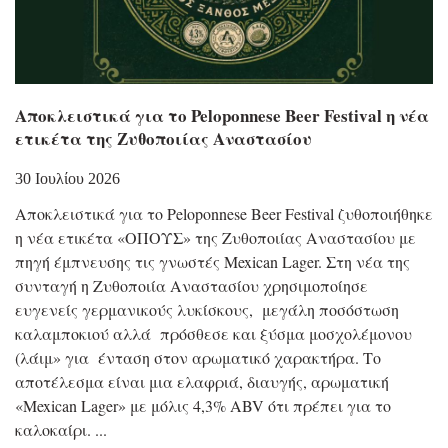
Αποκλειστικά για το Peloponnese Beer Festival η νέα
ετικέτα της Ζυθοποιίας Αναστασίου
30 Ιουλίου 2026
Αποκλειστικά για το Peloponnese Beer Festival ζυθοποιήθηκε
η νέα ετικέτα «ΟΠΟΥΣ» της Ζυθοποιίας Αναστασίου με
πηγή έμπνευσης τις γνωστές Mexican Lager. Στη νέα της
συνταγή η Ζυθοποιία Αναστασίου χρησιμοποίησε
ευγενείς γερμανικούς λυκίσκους, μεγάλη ποσόστωση
καλαμποκιού αλλά πρόσθεσε και ξύσμα μοσχολέμονου
(λάιμ» για ένταση στον αρωματικό χαρακτήρα. Το
αποτέλεσμα είναι μια ελαφριά, διαυγής, αρωματική
«Mexican Lager» με μόλις 4,3% ABV ότι πρέπει για το
καλοκαίρι.