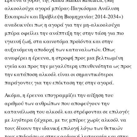
αλκοολούχα αγορά μπύρας-Παγκόσμια Ανάλυση
Ευκαιριών και Πρόβλεψη Βιομηχανίας 2014-2034»)
αναδεικνύει πως η αγορά για την μη-αλκοολούχα
μπύρα οφείλει την ανάπτυξη της στην τάση για πιο
υγιεινή ζωή, στα καινοτόμα προϊόντα και στην
αυξανόμενη αποδοχή των καταναλωτών. Όπως
αναφέρει η έρευνα, η στροφή προς μια βελτιωμένη
υγεία και προς την μεγαλύτερη υπευθυνότητα ως προς
την κατάποση αλκοόλ είναι οι σημαντικότεροι
παράγοντες για την επέκταση της στην αγορά.
Ακόμα, η έρευνα υπογραμμίζει την αύξηση του
αριθμού των ανθρώπων που αποφεύγουν την
κατανάλωση του αλκοόλ και στρέφονται σε επιλογές
με λιγότερα ζάχαρα, με τις μπύρες χωρίς αλκοόλ να
τους δίνουν την ιδανική επιλογή λόγω των θετικών
τους επιδράσεων στην καρδιακή λειτουργία και στην