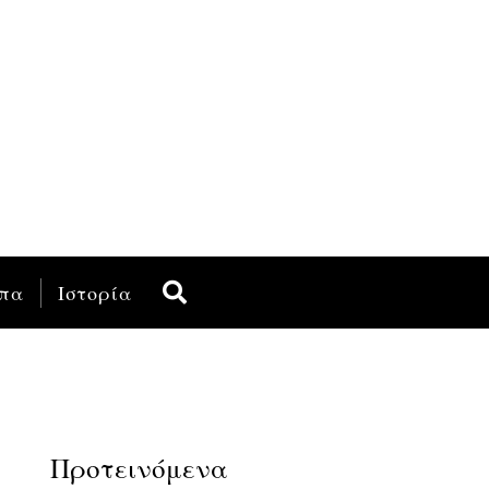
πα
Ιστορία
,
Προτεινόμενα