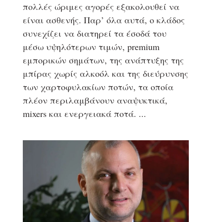
πολλές ώριμες αγορές εξακολουθεί να
είναι ασθενής. Παρ’ όλα αυτά, ο κλάδος
συνεχίζει να διατηρεί τα έσοδά του
μέσω υψηλότερων τιμών, premium
εμπορικών σημάτων, της ανάπτυξης της
μπίρας χωρίς αλκοόλ και της διεύρυνσης
των χαρτοφυλακίων ποτών, τα οποία
πλέον περιλαμβάνουν αναψυκτικά,
mixers και ενεργειακά ποτά.