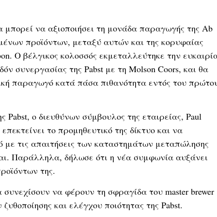
θα μπορεί να αξιοποιήσει τη μονάδα παραγωγής της Ab
ιμένων προϊόντων, μεταξύ αυτών και της κορυφαίας
ibbon. Ο βέλγικος κολοσσός εκμεταλλεύτηκε την ευκαιρί
όν συνεργασίας της Pabst με τη Molson Coors, και θα
ανική παραγωγό κατά πάσα πιθανότητα εντός του πρώτο
 Pabst, ο διευθύνων σύμβουλος της εταιρείας, Paul
α επεκτείνει το προμηθευτικό της δίκτυο και να
ό με τις απαιτήσεις των καταστημάτων μεταπώλησης
ται. Παράλληλα, δήλωσε ότι η νέα συμφωνία αυξάνει
προϊόντων της.
θα συνεχίσουν να φέρουν τη σφραγίδα του master brewer
 ζυθοποίησης και ελέγχου ποιότητας της Pabst.