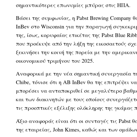
σημαντικότερες επωνυμίες μπύρας στις ΗΠΑ.
Βάσει της συμφωνίας, η Pabst Brewing Company 
InBev στο Wisconsin για την παραγωγή συγκεκρ
της, ίσως, κορυφαίας ετικέτας της Pabst Blue R
που προέκυψε από την λήξη της εικοσαετούς σχεδ
ξεκινήσει την κοινή της πορεία με την αμερικ
οικονομικού τριμήνου του 2025.
Αναφορικά με την νέα σημαντική συνεργασία της
Chibe, τόνισε ότι η AB InBev θα της επιτρέψει ν
μπορέσει να ανταποκριθεί σε μεγαλύτερο βαθμ
και των διακινητών με τους οποίους συνεργάζε
τις προοπτικές εξέλιξης ολόκληρης της γκάμας 
Άξιο αναφοράς είναι ότι οι συνταγές τις Pabst 
της εταιρείας, John Kimes, καθώς και των ομάδων