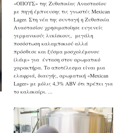
«ΟΠΟΥΣ» της Ζυθοποιίας Αναστασίου
με πηγή έμπνευσης τις γνωστές Mexican
Lager. Στη νέα της συνταγή η Ζυθοποιία
Αναστασίου χρησιμοποίησε ευγενείς
γερμανικούς λυκίσκους, μεγάλη
ποσόστωση καλαμποκιού αλλά
πρόσθεσε και ξύσμα μοσχολέμονου
(λάιμ» για ένταση στον αρωματικό
χαρακτήρα. Το αποτέλεσμα είναι μια
ελαφριά, διαυγής, αρωματική «Mexican
Lager» με μόλις 4,3% ABV ότι πρέπει για
το καλοκαίρι.