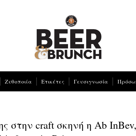
Ζυθοποιία
Ετικέτες
Γευσιγνωσία
Πρόσω
 στην craft σκηνή η Ab InBev