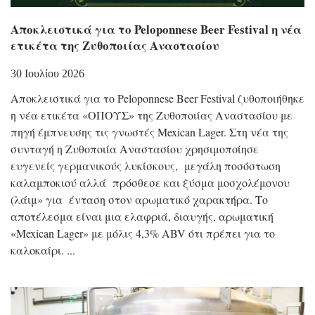
Αποκλειστικά για το Peloponnese Beer Festival η νέα
ετικέτα της Ζυθοποιίας Αναστασίου
30 Ιουλίου 2026
Αποκλειστικά για το Peloponnese Beer Festival ζυθοποιήθηκε
η νέα ετικέτα «ΟΠΟΥΣ» της Ζυθοποιίας Αναστασίου με
πηγή έμπνευσης τις γνωστές Mexican Lager. Στη νέα της
συνταγή η Ζυθοποιία Αναστασίου χρησιμοποίησε
ευγενείς γερμανικούς λυκίσκους, μεγάλη ποσόστωση
καλαμποκιού αλλά πρόσθεσε και ξύσμα μοσχολέμονου
(λάιμ» για ένταση στον αρωματικό χαρακτήρα. Το
αποτέλεσμα είναι μια ελαφριά, διαυγής, αρωματική
«Mexican Lager» με μόλις 4,3% ABV ότι πρέπει για το
καλοκαίρι.