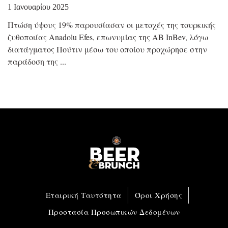
1 Ιανουαρίου 2025
Πτώση ύψους 19% παρουσίασαν οι μετοχές της τουρκικής
ζυθοποιίας Anadolu Efes, επωνυμίας της AB InBev, λόγω
διατάγματος Πούτιν μέσω του οποίου προχώρησε στην
παράδοση της
Εταιρική Ταυτότητα
Όροι Χρήσης
Προστασία Προσωπικών Δεδομένων