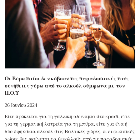
Οι Ευρωπαίοι δεν κόβουν τις παραδοσιακές τους
συνήθειες γύρω από το αλκοόλ σύμφωνα με τον
Π.Ο.Υ
26 Ιουνίου 2024
Είτε πρόκειται για τη γαλλική αδυναμία στο κρασί, είτε
για τη γερμανική λατρεία για τη μπύρα, είτε για ένα ή
δύο σφηνάκια αλκοόλ στις Βαλτικές χώρες, οι ευρωπαϊκές
χώρες δεν φαίνεται να ξεκολλούν από τις παραδοσιακές