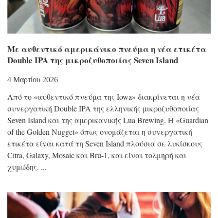
Με αυθεντικό αμερικάνικο πνεύμα η νέα ετικέτα
Double IPA της μικροζυθοποιίας Seven Island
4 Μαρτίου 2026
Από το «αυθεντικό πνεύμα της Iowa» διακρίνεται η νέα
συνεργατική Double IPA της ελληνικής μικροζυθοποιίας
Seven Island και της αμερικανικής Lua Brewing. Η «Guardian
of the Golden Nugget» όπως ονομάζεται η συνεργατική
ετικέτα είναι κατά τη Seven Island πλούσια σε λυκίσκους
Citra, Galaxy, Mosaic και Bru-1, και είναι τολμηρή και
χυμώδης.