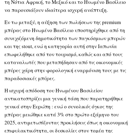
τη Νότια Αφρική, το Μεξικό και το Ηνωμένο Βασίλειο
να παρουσιάζουν ιδιαίτερα ισχυρή ανάπτυξη.
Εν τω μεταξύ, η αύξηση των πωλήσεων της premium
μπύρας στο Ηνωμένο Βασίλειο υποστηρίχθηκε από τη
συνεχιζόμενη δημοτικότητα των παγκόσμιων μπυρών
και της stout, ενώ η κατηγορία αυτή στην Ιαπωνία
επωφελήθηκε από τον τουρισμό, καθώς και από τους
καταναλωτές που μεταπήδησαν από τις οικονομικές
μπύρες χάρη στην φορολογική εναρμόνιση τους με τις
παραδοσιακές μπύρες.
Η ισχυρή απόδοση του Ηνωμένου Βασιλείου
αντικατοπτρίζει μια γενική τάση που παρατηρήθηκε
γενικά στην Ευρώπη : ενώ ο συνολικός όγκος της
μπύρας μειώθηκε κατά 3% στο πρώτο εξάμηνο του
2025, αντιμετωπίζοντας προκλήσεις όπως η οικονομική
επιφυλακτικότητα, οι δυσκολίες στον τομέα της