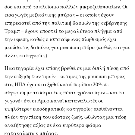
όσο και από το κλείσιμο πολλών μικροζυθοποιείων. Οι
εισαγωγές μεξικάνικης μπύρας – οι οποίες έχουν
επηρεαστεί από την πολιτική δασμών της κυβέρνησης
Τραμπ – έχουν υποστεί το μεγαλύτερο πλήγμα από
την ύφεση, καθώς ο ισπανόφωνος πληθυσμός έχει
μειώσει τις δαπάνες για premium μπύρα (καθώς και για
άλλες κατηγορίες).
Η κατηγορία έχει επίσης βρεθεί σε μια διπλή πίεση από
την αύξηση των τιμών – οι τιμές της premium μπύρας
στις ΗΠΑ έχουν αυξηθεί κατά περίπου 20% σε
σύγκριση με τέσσερα έως πέντε χρόνια πριν – και το
γεγονός ότι οι Αμερικανοί καταναλωτές σε
υψηλότερες εισοδηματικές κατηγορίες αισθάνονται
πλέον την πίεση του κόστους ζωής, ωθώντας μια τάση
αναζήτησης αξίας σε ένα ευρύτερο φάσμα
καταναλωτών μπύρας.