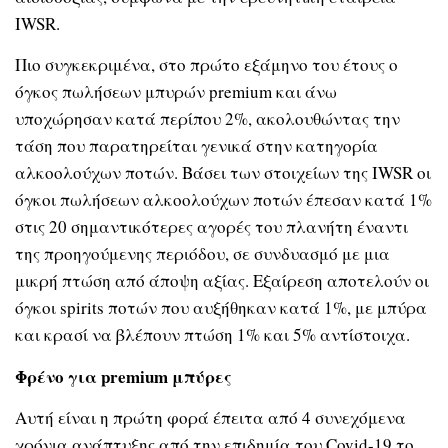
IWSR.
Πιο συγκεκριμένα, στο πρώτο εξάμηνο του έτους ο
όγκος πωλήσεων μπυρών premium και άνω
υποχώρησαν κατά περίπου 2%, ακολουθώντας την
τάση που παρατηρείται γενικά στην κατηγορία
αλκοολούχων ποτών. Βάσει των στοιχείων της IWSR οι
όγκοι πωλήσεων αλκοολούχων ποτών έπεσαν κατά 1%
στις 20 σημαντικότερες αγορές του πλανήτη έναντι
της προηγούμενης περιόδου, σε συνδυασμό με μια
μικρή πτώση από άποψη αξίας. Εξαίρεση αποτελούν οι
όγκοι spirits ποτών που αυξήθηκαν κατά 1%, με μπύρα
και κρασί να βλέπουν πτώση 1% και 5% αντίστοιχα.
Φρένο για
premium
μπύρες
Αυτή είναι η πρώτη φορά έπειτα από 4 συνεχόμενα
χρόνια ανάπτυξης από την επιδημία του Covid-19 το