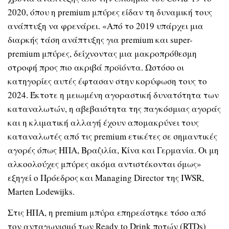
2020, όπου η premium μπύρες είδαν τη δυναμική τους
ανάπτυξη να φρενάρει. «Από το 2019 υπάρχει μια
διαρκής τάση ανάπτυξης για premium και super-
premium μπύρες, δείχνοντας μια μακροπρόθεσμη
στροφή προς πιο ακριβά προϊόντα. Ωστόσο οι
κατηγορίες αυτές έφτασαν στην κορύφωση τους το
2024. Έκτοτε η μειωμένη αγοραστική δυνατότητα των
καταναλωτών, η αβεβαιότητα της παγκόσμιας αγοράς
και η κλιματική αλλαγή έχουν απομακρύνει τους
καταναλωτές από τις premium ετικέτες σε σημαντικές
αγορές όπως ΗΠΑ, Βραζιλία, Κίνα και Γερμανία. Οι μη
αλκοολούχες μπύρες ακόμα αντιστέκονται όμως»
εξηγεί ο Πρόεδρος και Managing Director της IWSR,
Marten Lodewijks.
Στις ΗΠΑ, η premium μπύρα επηρεάστηκε τόσο από
τον ανταγωνισμό των Ready to Drink ποτών (RTDs)