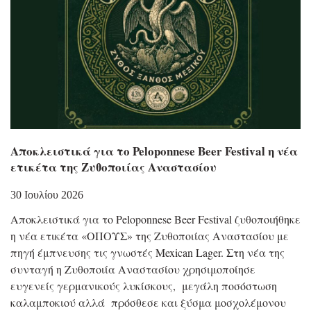
Αποκλειστικά για το Peloponnese Beer Festival η νέα
ετικέτα της Ζυθοποιίας Αναστασίου
30 Ιουλίου 2026
Αποκλειστικά για το Peloponnese Beer Festival ζυθοποιήθηκε
η νέα ετικέτα «ΟΠΟΥΣ» της Ζυθοποιίας Αναστασίου με
πηγή έμπνευσης τις γνωστές Mexican Lager. Στη νέα της
συνταγή η Ζυθοποιία Αναστασίου χρησιμοποίησε
ευγενείς γερμανικούς λυκίσκους, μεγάλη ποσόστωση
καλαμποκιού αλλά πρόσθεσε και ξύσμα μοσχολέμονου