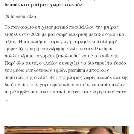
brands και μπίρας χωρίς αλκοόλ
29 Ιουλίου 2026
Το παγκόσμιο επιχειρηματικό περιβάλλον της μπίρας
εισήλθε στο 2026 με μια σαφή διάκριση μεταξύ όγκου και
αξίας. Η παγκόσμια παραγωγή παραμένει στάσιμη ή
εμφανίζει μικρή υποχώρηση, ενώ η κατανάλωση σε
πολλές ώριμες αγορές εξακολουθεί να είναι ασθενής.
Παρ’ όλα αυτά, ο κλάδος συνεχίζει να διατηρεί τα έσοδά
του μέσω υψηλότερων τιμών, premium εμπορικών
σημάτων, της ανάπτυξης της μπίρας χωρίς αλκοόλ και της
διεύρυνσης των χαρτοφυλακίων ποτών, τα οποία πλέον
περιλαμβάνουν αναψυκτικά, mixers και ενεργειακά ποτά.