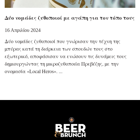
Δύο νομάδες ζυθοποιοί με αγάπη για τον τόπο τους
16 Απριλίου 2024
Δύο νοµάδες ζυθοποιοί που γνώρισαν την τέχνη της
µπύρας κατά τη διάρκεια των σπουδών τους στο
εξωτερικό, αποφάσισαν να ενώσουν τις δυνάµεις τους
δηµιουργώντας τη µικροζυθοποιία Πρεβέζης, µε την
ονοµασία «Local Heros».