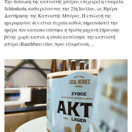
Την διάσωση της καπνιστής μπύρας επιχειρεί η εταιρεία
Schlenkerla, καθιερώνοντας την 23η Ιουλίου, ως Ημέρα
Διατήρησης της Καπνιστής Μπύρας. Η επιλογή της
ημερομηνίας δεν είναι τυχαία καθώς σηματοδοτεί την
ημέρα που κατασκευάστηκε η πρώτη μηχανή ξήρανσης
βύνης χωρίς καπνό, η οποία κατέστησε την καπνιστή
μπύρα (Rauchbier) είδος προς εξαφάνιση.