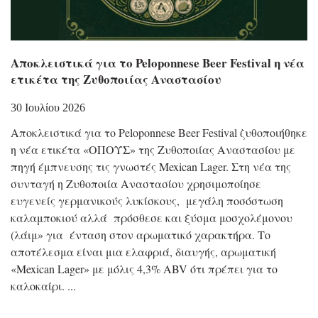
Αποκλειστικά για το Peloponnese Beer Festival η νέα
ετικέτα της Ζυθοποιίας Αναστασίου
30 Ιουλίου 2026
Αποκλειστικά για το Peloponnese Beer Festival ζυθοποιήθηκε
η νέα ετικέτα «ΟΠΟΥΣ» της Ζυθοποιίας Αναστασίου με
πηγή έμπνευσης τις γνωστές Mexican Lager. Στη νέα της
συνταγή η Ζυθοποιία Αναστασίου χρησιμοποίησε
ευγενείς γερμανικούς λυκίσκους, μεγάλη ποσόστωση
καλαμποκιού αλλά πρόσθεσε και ξύσμα μοσχολέμονου
(λάιμ» για ένταση στον αρωματικό χαρακτήρα. Το
αποτέλεσμα είναι μια ελαφριά, διαυγής, αρωματική
«Mexican Lager» με μόλις 4,3% ABV ότι πρέπει για το
καλοκαίρι.