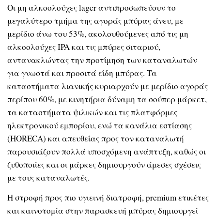
Οι μη αλκοολούχες lager αντιπροσωπεύουν το
μεγαλύτερο τμήμα της αγοράς μπύρας άνευ, με
μερίδιο άνω του 53%, ακολουθούμενες από τις μη
αλκοολούχες IPA και τις μπύρες σιταριού,
αντανακλώντας την προτίμηση των καταναλωτών
για γνωστά και προσιτά είδη μπύρας. Τα
καταστήματα λιανικής κυριαρχούν με μερίδιο αγοράς
περίπου 60%, με κινητήρια δύναμη τα σούπερ μάρκετ,
τα καταστήματα ψιλικών και τις πλατφόρμες
ηλεκτρονικού εμπορίου, ενώ τα κανάλια εστίασης
(HORECA) και απευθείας προς τον καταναλωτή
παρουσιάζουν πολλά υποσχόμενη ανάπτυξη, καθώς οι
ζυθοποιίες και οι μάρκες δημιουργούν άμεσες σχέσεις
με τους καταναλωτές.
Η στροφή προς πιο υγιεινή διατροφή, premium ετικέτες
και καινοτομία στην παρασκευή μπύρας δημιουργεί