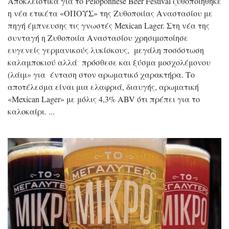
Αποκλειστικά για το Peloponnese Beer Festival ζυθοποιήθηκε
η νέα ετικέτα «ΟΠΟΥΣ» της Ζυθοποιίας Αναστασίου με
πηγή έμπνευσης τις γνωστές Mexican Lager. Στη νέα της
συνταγή η Ζυθοποιία Αναστασίου χρησιμοποίησε
ευγενείς γερμανικούς λυκίσκους, μεγάλη ποσόστωση
καλαμποκιού αλλά πρόσθεσε και ξύσμα μοσχολέμονου
(λάιμ» για ένταση στον αρωματικό χαρακτήρα. Το
αποτέλεσμα είναι μια ελαφριά, διαυγής, αρωματική
«Mexican Lager» με μόλις 4,3% ABV ότι πρέπει για το
καλοκαίρι.