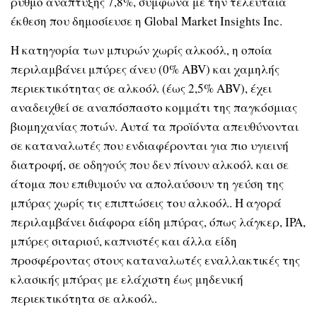
ρυθμό ανάπτυξης 7,8%, σύμφωνα με την τελευταία
έκθεση που δημοσίευσε η Global Market Insights Inc.
H κατηγορία των μπυρών χωρίς αλκοόλ, η οποία
περιλαμβάνει μπύρες άνευ (0% ABV) και χαμηλής
περιεκτικότητας σε αλκοόλ (έως 2,5% ABV), έχει
αναδειχθεί σε αναπόσπαστο κομμάτι της παγκόσμιας
βιομηχανίας ποτών. Αυτά τα προϊόντα απευθύνονται
σε καταναλωτές που ενδιαφέρονται για πιο υγιεινή
διατροφή, σε οδηγούς που δεν πίνουν αλκοόλ και σε
άτομα που επιθυμούν να απολαύσουν τη γεύση της
μπύρας χωρίς τις επιπτώσεις του αλκοόλ. Η αγορά
περιλαμβάνει διάφορα είδη μπύρας, όπως λάγκερ, IPA,
μπύρες σιταριού, καπνιστές και άλλα είδη
προσφέροντας στους καταναλωτές εναλλακτικές της
κλασικής μπύρας με ελάχιστη έως μηδενική
περιεκτικότητα σε αλκοόλ.