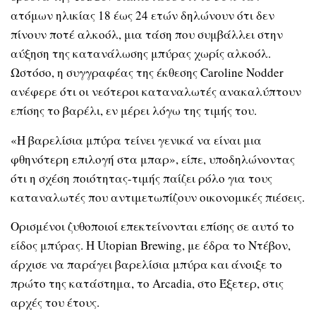
ατόμων ηλικίας 18 έως 24 ετών δηλώνουν ότι δεν
πίνουν ποτέ αλκοόλ, μια τάση που συμβάλλει στην
αύξηση της κατανάλωσης μπύρας χωρίς αλκοόλ.
Ωστόσο, η συγγραφέας της έκθεσης Caroline Nodder
ανέφερε ότι οι νεότεροι καταναλωτές ανακαλύπτουν
επίσης το βαρέλι, εν μέρει λόγω της τιμής του.
«Η βαρελίσια μπύρα τείνει γενικά να είναι μια
φθηνότερη επιλογή στα μπαρ», είπε, υποδηλώνοντας
ότι η σχέση ποιότητας-τιμής παίζει ρόλο για τους
καταναλωτές που αντιμετωπίζουν οικονομικές πιέσεις.
Ορισμένοι ζυθοποιοί επεκτείνονται επίσης σε αυτό το
είδος μπύρας. Η Utopian Brewing, με έδρα το Ντέβον,
άρχισε να παράγει βαρελίσια μπύρα και άνοιξε το
πρώτο της κατάστημα, το Arcadia, στο Έξετερ, στις
αρχές του έτους.