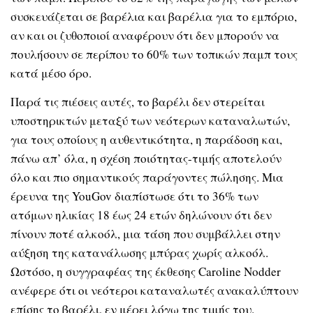
συσκευάζεται σε βαρέλια και βαρέλια για το εμπόριο,
αν και οι ζυθοποιοί αναφέρουν ότι δεν μπορούν να
πουλήσουν σε περίπου το 60% των τοπικών παμπ τους
κατά μέσο όρο.
Παρά τις πιέσεις αυτές, το βαρέλι δεν στερείται
υποστηρικτών μεταξύ των νεότερων καταναλωτών,
για τους οποίους η αυθεντικότητα, η παράδοση και,
πάνω απ’ όλα, η σχέση ποιότητας-τιμής αποτελούν
όλο και πιο σημαντικούς παράγοντες πώλησης. Μια
έρευνα της YouGov διαπίστωσε ότι το 36% των
ατόμων ηλικίας 18 έως 24 ετών δηλώνουν ότι δεν
πίνουν ποτέ αλκοόλ, μια τάση που συμβάλλει στην
αύξηση της κατανάλωσης μπύρας χωρίς αλκοόλ.
Ωστόσο, η συγγραφέας της έκθεσης Caroline Nodder
ανέφερε ότι οι νεότεροι καταναλωτές ανακαλύπτουν
επίσης το βαρέλι, εν μέρει λόγω της τιμής του.