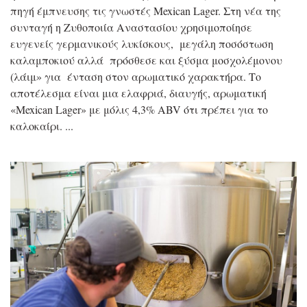
πηγή έμπνευσης τις γνωστές Mexican Lager. Στη νέα της
συνταγή η Ζυθοποιία Αναστασίου χρησιμοποίησε
ευγενείς γερμανικούς λυκίσκους, μεγάλη ποσόστωση
καλαμποκιού αλλά πρόσθεσε και ξύσμα μοσχολέμονου
(λάιμ» για ένταση στον αρωματικό χαρακτήρα. Το
αποτέλεσμα είναι μια ελαφριά, διαυγής, αρωματική
«Mexican Lager» με μόλις 4,3% ABV ότι πρέπει για το
καλοκαίρι.