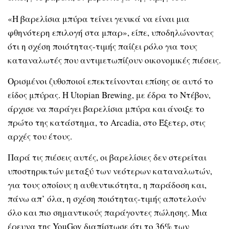
«Η βαρελίσια μπύρα τείνει γενικά να είναι μια
φθηνότερη επιλογή στα μπαρ», είπε, υποδηλώνοντας
ότι η σχέση ποιότητας-τιμής παίζει ρόλο για τους
καταναλωτές που αντιμετωπίζουν οικονομικές πιέσεις.
Ορισμένοι ζυθοποιοί επεκτείνονται επίσης σε αυτό το
είδος μπύρας. Η Utopian Brewing, με έδρα το Ντέβον,
άρχισε να παράγει βαρελίσια μπύρα και άνοιξε το
πρώτο της κατάστημα, το Arcadia, στο Έξετερ, στις
αρχές του έτους.
Παρά τις πιέσεις αυτές, οι βαρελίσιες δεν στερείται
υποστηρικτών μεταξύ των νεότερων καταναλωτών,
για τους οποίους η αυθεντικότητα, η παράδοση και,
πάνω απ’ όλα, η σχέση ποιότητας-τιμής αποτελούν
όλο και πιο σημαντικούς παράγοντες πώλησης. Μια
έρευνα της YouGov διαπίστωσε ότι το 36% των