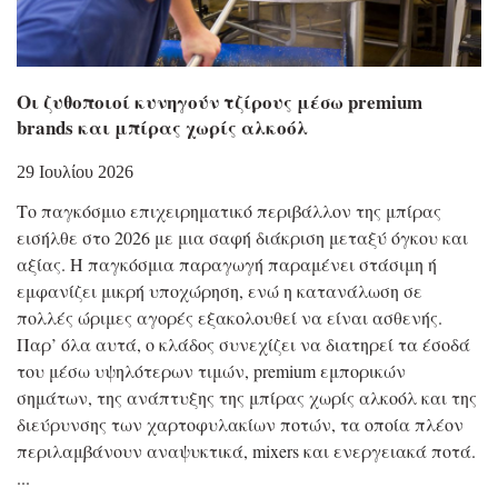
Οι ζυθοποιοί κυνηγούν τζίρους μέσω premium
brands και μπίρας χωρίς αλκοόλ
29 Ιουλίου 2026
Το παγκόσμιο επιχειρηματικό περιβάλλον της μπίρας
εισήλθε στο 2026 με μια σαφή διάκριση μεταξύ όγκου και
αξίας. Η παγκόσμια παραγωγή παραμένει στάσιμη ή
εμφανίζει μικρή υποχώρηση, ενώ η κατανάλωση σε
πολλές ώριμες αγορές εξακολουθεί να είναι ασθενής.
Παρ’ όλα αυτά, ο κλάδος συνεχίζει να διατηρεί τα έσοδά
του μέσω υψηλότερων τιμών, premium εμπορικών
σημάτων, της ανάπτυξης της μπίρας χωρίς αλκοόλ και της
διεύρυνσης των χαρτοφυλακίων ποτών, τα οποία πλέον
περιλαμβάνουν αναψυκτικά, mixers και ενεργειακά ποτά.