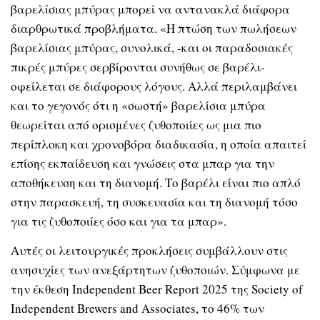
βαρελίσιας μπύρας μπορεί να αντανακλά διάφορα
διαρθρωτικά προβλήματα. «Η πτώση των πωλήσεων
βαρελίσιας μπύρας, συνολικά, -και οι παραδοσιακές
πικρές μπύρες σερβίρονται συνήθως σε βαρέλι-
οφείλεται σε διάφορους λόγους. Αλλά περιλαμβάνει
και το γεγονός ότι η «σωστή» βαρελίσια μπύρα
θεωρείται από ορισμένες ζυθοποιίες ως μια πιο
περίπλοκη και χρονοβόρα διαδικασία, η οποία απαιτεί
επίσης εκπαίδευση και γνώσεις στα μπαρ για την
αποθήκευση και τη διανομή. Το βαρέλι είναι πιο απλό
στην παρασκευή, τη συσκευασία και τη διανομή τόσο
για τις ζυθοποιίες όσο και για τα μπαρ».
Αυτές οι λειτουργικές προκλήσεις συμβάλλουν στις
ανησυχίες των ανεξάρτητων ζυθοποιών. Σύμφωνα με
την έκθεση Independent Beer Report 2025 της Society of
Independent Brewers and Associates, το 46% των