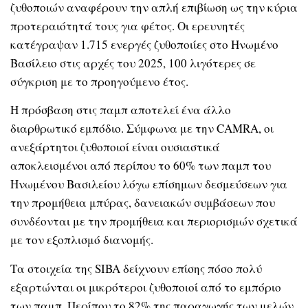
ζυθοποιών αναφέρουν την απλή επιβίωση ως την κύρια
προτεραιότητά τους για φέτος. Οι ερευνητές
κατέγραψαν 1.715 ενεργές ζυθοποιίες στο Ηνωμένο
Βασίλειο στις αρχές του 2025, 100 λιγότερες σε
σύγκριση με το προηγούμενο έτος.
Η πρόσβαση στις παμπ αποτελεί ένα άλλο
διαρθρωτικό εμπόδιο. Σύμφωνα με την CAMRA, οι
ανεξάρτητοι ζυθοποιοί είναι ουσιαστικά
αποκλεισμένοι από περίπου το 60% των παμπ του
Ηνωμένου Βασιλείου λόγω επίσημων δεσμεύσεων για
την προμήθεια μπύρας, δανειακών συμβάσεων που
συνδέονται με την προμήθεια και περιορισμών σχετικά
με τον εξοπλισμό διανομής.
Τα στοιχεία της SIBA δείχνουν επίσης πόσο πολύ
εξαρτώνται οι μικρότεροι ζυθοποιοί από το εμπόριο
των παμπ. Περίπου το 82% της παραγωγής των μελών