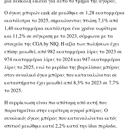
μια δύσκολη εικόνα για αυτό το τμήμα της αγοράς.
Ο όγκος μπυρών cask ale μειώθηκε σε 1,28 εκατομμύρια
εκατόλιτρα το 2025, σημειώνοντας πτώση 7,1% από
1,40 εκατομμύρια εκατόλιτρα ένα χρόνο νωρίτερα
και 11,2% σε σύγκριση με το 2023, σύμφωνα με τα
στοιχεία της CGA by NIQ. Η αξία των πωλήσεων έχει
επίσης μειωθεί, από 982 εκατομμύρια λίρες το 2023 σε
974 εκατομμύρια λίρες το 2024 και 947 εκατομμύρια
λίρες το 2025, ενώ το μερίδιο της βαρελίσιας μπύρας
στον συνολικό όγκο μπύρας που καταναλώνεται σε
καταστήματα έχει μειωθεί από 8,3% το 2023 σε 7,7%
το 2025.
Η συρρίκνωση είναι πιο απότομη από αυτή που
παρατηρείται στην ευρύτερη αγορά μπύρας. Ο
συνολικός όγκος μπύρας που καταναλώνεται εκτός
σπιτιού μειώθηκε κατά 2,2% κατά την ίδια περίοδο,