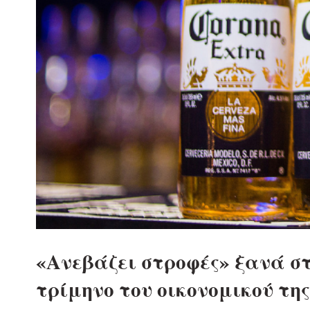
«Ανεβάζει στροφές» ξανά στα
τρίμηνο του οικονομικού της