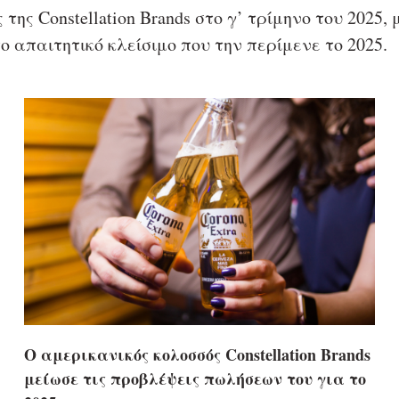
της Constellation Brands στο γ’ τρίμηνο του 202
ο απαιτητικό κλείσιμο που την περίμενε το 2025.
O αμερικανικός κολοσσός Constellation Brands
μείωσε τις προβλέψεις πωλήσεων του για το