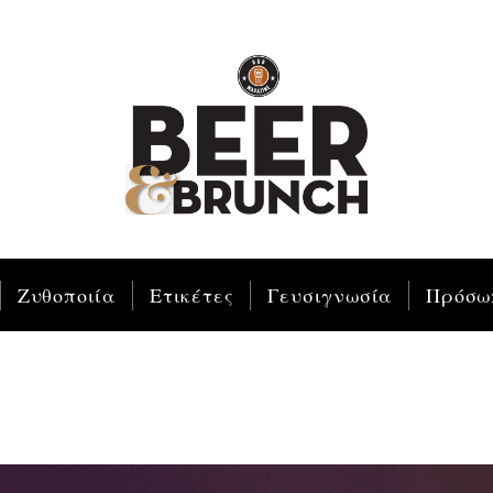
Ζυθοποιία
Ετικέτες
Γευσιγνωσία
Πρόσω