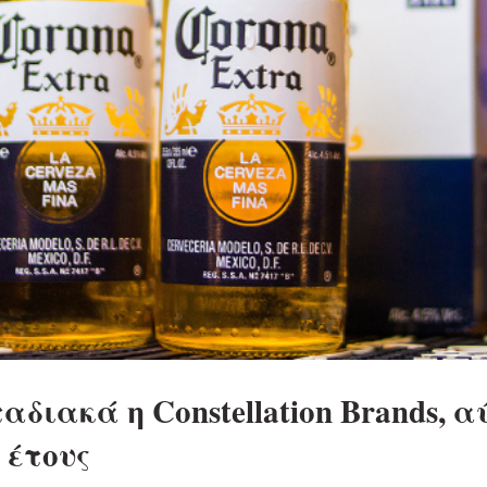
διακά η Constellation Brands, α
 έτους