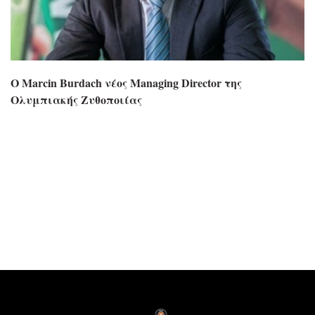
Ο Marcin Burdach νέος Managing Director της
Ολυμπιακής Ζυθοποιίας