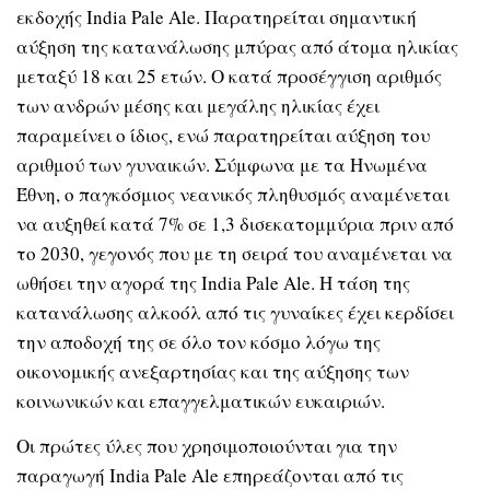
εκδοχής India Pale Ale. Παρατηρείται σημαντική
αύξηση της κατανάλωσης μπύρας από άτομα ηλικίας
μεταξύ 18 και 25 ετών. Ο κατά προσέγγιση αριθμός
των ανδρών μέσης και μεγάλης ηλικίας έχει
παραμείνει ο ίδιος, ενώ παρατηρείται αύξηση του
αριθμού των γυναικών. Σύμφωνα με τα Ηνωμένα
Έθνη, ο παγκόσμιος νεανικός πληθυσμός αναμένεται
να αυξηθεί κατά 7% σε 1,3 δισεκατομμύρια πριν από
το 2030, γεγονός που με τη σειρά του αναμένεται να
ωθήσει την αγορά της India Pale Ale. Η τάση της
κατανάλωσης αλκοόλ από τις γυναίκες έχει κερδίσει
την αποδοχή της σε όλο τον κόσμο λόγω της
οικονομικής ανεξαρτησίας και της αύξησης των
κοινωνικών και επαγγελματικών ευκαιριών.
Οι πρώτες ύλες που χρησιμοποιούνται για την
παραγωγή India Pale Ale επηρεάζονται από τις