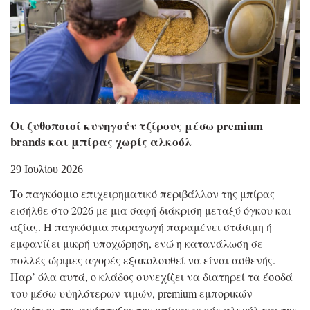
Οι ζυθοποιοί κυνηγούν τζίρους μέσω premium
brands και μπίρας χωρίς αλκοόλ
29 Ιουλίου 2026
Το παγκόσμιο επιχειρηματικό περιβάλλον της μπίρας
εισήλθε στο 2026 με μια σαφή διάκριση μεταξύ όγκου και
αξίας. Η παγκόσμια παραγωγή παραμένει στάσιμη ή
εμφανίζει μικρή υποχώρηση, ενώ η κατανάλωση σε
πολλές ώριμες αγορές εξακολουθεί να είναι ασθενής.
Παρ’ όλα αυτά, ο κλάδος συνεχίζει να διατηρεί τα έσοδά
του μέσω υψηλότερων τιμών, premium εμπορικών
σημάτων, της ανάπτυξης της μπίρας χωρίς αλκοόλ και της