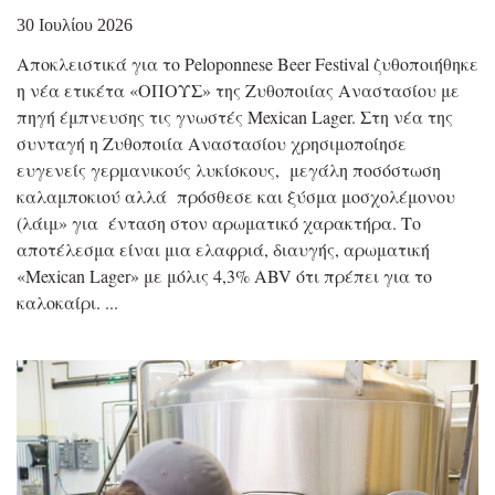
30 Ιουλίου 2026
Αποκλειστικά για το Peloponnese Beer Festival ζυθοποιήθηκε
η νέα ετικέτα «ΟΠΟΥΣ» της Ζυθοποιίας Αναστασίου με
πηγή έμπνευσης τις γνωστές Mexican Lager. Στη νέα της
συνταγή η Ζυθοποιία Αναστασίου χρησιμοποίησε
ευγενείς γερμανικούς λυκίσκους, μεγάλη ποσόστωση
καλαμποκιού αλλά πρόσθεσε και ξύσμα μοσχολέμονου
(λάιμ» για ένταση στον αρωματικό χαρακτήρα. Το
αποτέλεσμα είναι μια ελαφριά, διαυγής, αρωματική
«Mexican Lager» με μόλις 4,3% ABV ότι πρέπει για το
καλοκαίρι.