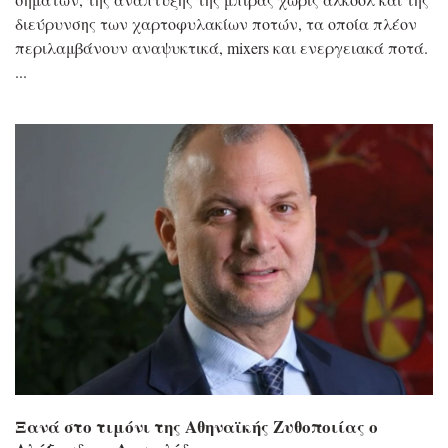
διεύρυνσης των χαρτοφυλακίων ποτών, τα οποία πλέον
περιλαμβάνουν αναψυκτικά, mixers και ενεργειακά ποτά.
Ξανά στο τιμόνι της Αθηναϊκής Ζυθοποιίας ο