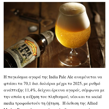
Η παγκόσμια αγορά της India Pale Ale αναμένεται να
φτάσει τα 70,1 δισ. δολάρια μέχρι το 2025, με ρυθμό
ανάπτυξης 11,4%, δείχνει έρευνα αγοράς, σύμφωνα με
την οποία η αύξηση του πληθυσμού, νέοι και τα social
media τροφοδοτούν τη ζήτηση. Η έκθεση της Allied