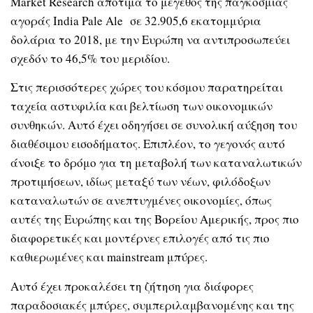
Market Research αποτιμά το μέγεθος της παγκόσμιας
αγοράς India Pale Ale σε 32.905,6 εκατομμύρια
δολάρια το 2018, με την Ευρώπη να αντιπροσωπεύει
σχεδόν το 46,5% του μεριδίου.
Στις περισσότερες χώρες του κόσμου παρατηρείται
ταχεία αστυφιλία και βελτίωση των οικονομικών
συνθηκών. Αυτό έχει οδηγήσει σε συνολική αύξηση του
διαθέσιμου εισοδήματος. Επιπλέον, το γεγονός αυτό
άνοιξε το δρόμο για τη μεταβολή των καταναλωτικών
προτιμήσεων, ιδίως μεταξύ των νέων, φιλόδοξων
καταναλωτών σε ανεπτυγμένες οικονομίες, όπως
αυτές της Ευρώπης και της Βορείου Αμερικής, προς πιο
διαφορετικές και μοντέρνες επιλογές από τις πιο
καθιερωμένες και mainstream μπύρες.
Αυτό έχει προκαλέσει τη ζήτηση για διάφορες
παραδοσιακές μπύρες, συμπεριλαμβανομένης και της