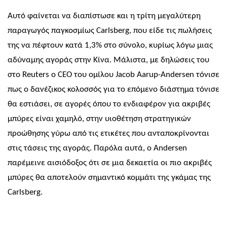
Αυτό φαίνεται να διαπίστωσε και η τρίτη μεγαλύτερη
παραγωγός παγκοσμίως
Carlsberg,
που είδε τις πωλήσεις
της να πέφτουν κατά 1,3% στο σύνολο, κυρίως λόγω μιας
αδύναμης αγοράς στην Κίνα. Μάλιστα, με δηλώσεις του
στο
Reuters
ο
CEO
του ομίλου
Jacob Aarup-Andersen
τόνισε
πως ο δανέζικος κολοσσός για το επόμενο διάστημα τόνισε
θα εστιάσει, σε αγορές όπου το ενδιαφέρον για ακριβές
μπύρες είναι χαμηλό, στην υιοθέτηση στρατηγικών
προώθησης γύρω από τις ετικέτες που ανταποκρίνονται
στις τάσεις της αγοράς. Παρόλα αυτά, ο
Andersen
παρέμεινε αισιόδοξος ότι σε μια δεκαετία οι πιο ακριβές
μπύρες θα αποτελούν σημαντικό κομμάτι της γκάμας της
Carlsberg.