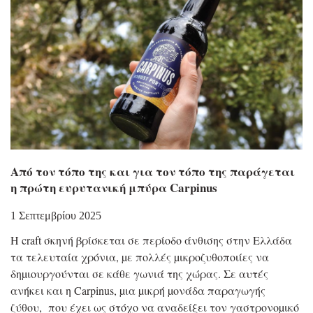
Από τον τόπο της και για τον τόπο της παράγεται
η πρώτη ευρυτανική μπύρα Carpinus
1 Σεπτεμβρίου 2025
Η craft σκηνή βρίσκεται σε περίοδο άνθισης στην Ελλάδα
τα τελευταία χρόνια, µε πολλές µικροζυθοποιίες να
δηµιουργούνται σε κάθε γωνιά της χώρας. Σε αυτές
ανήκει και η Carpinus, µια µικρή µονάδα παραγωγής
ζύθου, που έχει ως στόχο να αναδείξει τον γαστρονοµικό