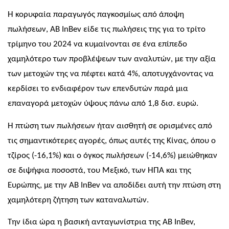
Η κορυφαία παραγωγός παγκοσμίως από άποψη
πωλήσεων,
AB InBev
είδε τις πωλήσεις της για το τρίτο
τρίμηνο του 2024 να κυμαίνονται σε ένα επίπεδο
χαμηλότερο των προβλέψεων των αναλυτών, με την αξία
των μετοχών της να πέφτει κατά 4%, αποτυγχάνοντας να
κερδίσει το ενδιαφέρον των επενδυτών παρά μια
επαναγορά μετοχών ύψους πάνω από 1,8 δισ. ευρώ.
Η πτώση των πωλήσεων ήταν αισθητή σε ορισμένες από
τις σημαντικότερες αγορές, όπως αυτές της Κίνας, όπου ο
τζίρος
(-16,1%)
και ο όγκος πωλήσεων
(-14,6%)
μειώθηκαν
σε διψήφια ποσοστά, του Μεξικό, των ΗΠΑ και της
Ευρώπης, με την
AB InBev
να αποδίδει αυτή την πτώση στη
χαμηλότερη ζήτηση των καταναλωτών.
Την ίδια ώρα η βασική ανταγωνίστρια της
AB InBev,