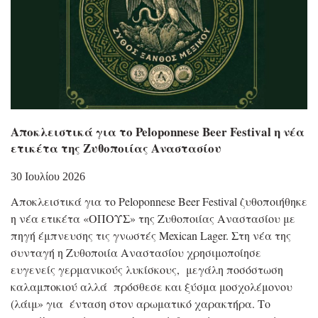
Αποκλειστικά για το Peloponnese Beer Festival η νέα
ετικέτα της Ζυθοποιίας Αναστασίου
30 Ιουλίου 2026
Αποκλειστικά για το Peloponnese Beer Festival ζυθοποιήθηκε
η νέα ετικέτα «ΟΠΟΥΣ» της Ζυθοποιίας Αναστασίου με
πηγή έμπνευσης τις γνωστές Mexican Lager. Στη νέα της
συνταγή η Ζυθοποιία Αναστασίου χρησιμοποίησε
ευγενείς γερμανικούς λυκίσκους, μεγάλη ποσόστωση
καλαμποκιού αλλά πρόσθεσε και ξύσμα μοσχολέμονου
(λάιμ» για ένταση στον αρωματικό χαρακτήρα. Το