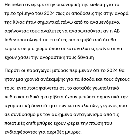
Heineken
ανέφερε στην οικονομική της έκθεση για το
τρίτο τρίμηνο του 2024 πως οι αποδόσεις της στην αγορά
της Κίνας ήταν σημαντικά πάνω από το αναμενόμενο,
αφήνοντας τους αναλυτές να αναρωτιούνται αν η
AB
InBev
κοστολογεί τις ετικέτες πιο ακριβά από ότι θα
έπρεπε σε μια χώρα όπου οι καταναλωτές φαίνεται να
έχουν χάσει την αγοραστική τους δύναμη
Παρότι οι παραγωγοί μπύρας περίμεναν ότι το 2024 θα
ήταν μια χρονιά ανάκαμψης για τα έσοδα και τους όγκους
τους, εντούτοις φαίνεται ότι το ασταθές γεωπολιτικό
πεδίο και ειδικά η ακρίβεια έχουν μειώσει σημαντικά την
αγοραστική δυνατότητα των καταναλωτών, γεγονός που
σε συνδυασμό με τον αυξημένο ανταγωνισμό από τις
ποιοτικές
craft
μπύρες έχουν φέρει την πτώση του
ενδιαφέροντος για ακριβές μπύρες.