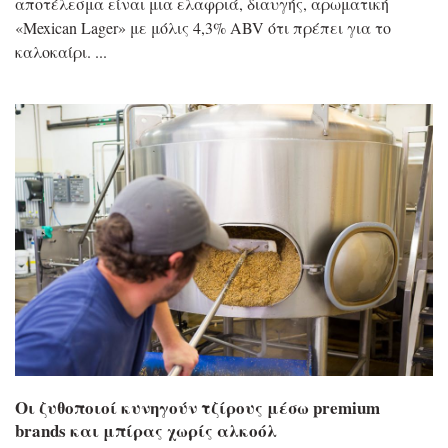
αποτέλεσμα είναι μια ελαφριά, διαυγής, αρωματική
«Mexican Lager» με μόλις 4,3% ABV ότι πρέπει για το
καλοκαίρι.
Οι ζυθοποιοί κυνηγούν τζίρους μέσω premium
brands και μπίρας χωρίς αλκοόλ