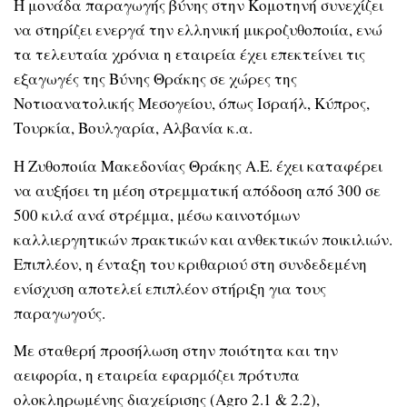
Η μονάδα παραγωγής βύνης στην Κομοτηνή συνεχίζει
να στηρίζει ενεργά την ελληνική μικροζυθοποιία, ενώ
τα τελευταία χρόνια η εταιρεία έχει επεκτείνει τις
εξαγωγές της Βύνης Θράκης σε χώρες της
Νοτιοανατολικής Μεσογείου, όπως Ισραήλ, Κύπρος,
Τουρκία, Βουλγαρία, Αλβανία κ.α.
Η Ζυθοποιία Μακεδονίας Θράκης Α.Ε. έχει καταφέρει
να αυξήσει τη μέση στρεμματική απόδοση από 300 σε
500 κιλά ανά στρέμμα, μέσω καινοτόμων
καλλιεργητικών πρακτικών και ανθεκτικών ποικιλιών.
Επιπλέον, η ένταξη του κριθαριού στη συνδεδεμένη
ενίσχυση αποτελεί επιπλέον στήριξη για τους
παραγωγούς.
Με σταθερή προσήλωση στην ποιότητα και την
αειφορία, η εταιρεία εφαρμόζει πρότυπα
ολοκληρωμένης διαχείρισης (Agro 2.1 & 2.2),