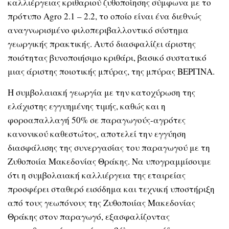
καλλιέργειας κριθαριού ζυθοποίησης σύμφωνα με το
πρότυπο Agro 2.1 – 2.2, το οποίο είναι ένα διεθνώς
αναγνωρισμένο φιλοπεριβαλλοντικό σύστημα
γεωργικής πρακτικής. Αυτό διασφαλίζει άριστης
ποιότητας βυνοποιήσιμο κριθάρι, βασικό συστατικό
μιας άριστης ποιοτικής μπύρας, της μπύρας ΒΕΡΓΙΝΑ.
Η συμβολαιακή γεωργία με την κατοχύρωση της
ελάχιστης εγγυημένης τιμής, καθώς και η
φοροαπαλλαγή 50% σε παραγωγούς-αγρότες
κανονικού καθεστώτος, αποτελεί την εγγύηση
διασφάλισης της συνεργασίας του παραγωγού με τη
Ζυθοποιία Μακεδονίας Θράκης. Να υπογραμμίσουμε
ότι η συμβολαιακή καλλιέργεια της εταιρείας
προσφέρει σταθερό εισόδημα και τεχνική υποστήριξη
από τους γεωπόνους της Ζυθοποιίας Μακεδονίας
Θράκης στον παραγωγό, εξασφαλίζοντας