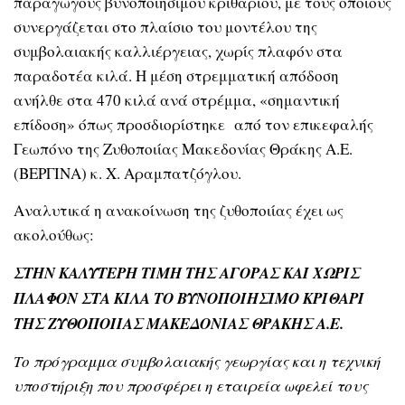
παραγωγούς βυνοποιήσιμου κριθαριού, με τους οποίους
συνεργάζεται στο πλαίσιο του μοντέλου της
συμβολαιακής καλλιέργειας, χωρίς πλαφόν στα
παραδοτέα κιλά. Η μέση στρεμματική απόδοση
ανήλθε στα 470 κιλά ανά στρέμμα, «σημαντική
επίδοση» όπως προσδιορίστηκε από τον επικεφαλής
Γεωπόνο της Ζυθοποιίας Μακεδονίας Θράκης Α.Ε.
(ΒΕΡΓΙΝΑ) κ. Χ. Αραμπατζόγλου.
Αναλυτικά η ανακοίνωση της ζυθοποιίας έχει ως
ακολούθως:
ΣΤΗΝ ΚΑΛΥΤΕΡΗ ΤΙΜΗ ΤΗΣ ΑΓΟΡΑΣ ΚΑΙ ΧΩΡΙΣ
ΠΛΑΦΟΝ ΣΤΑ ΚΙΛΑ ΤΟ ΒΥΝΟΠΟΙΗΣΙΜΟ ΚΡΙΘΑΡΙ
ΤΗΣ ΖΥΘΟΠΟΙΙΑΣ ΜΑΚΕΔΟΝΙΑΣ ΘΡΑΚΗΣ Α.Ε.
Το πρόγραμμα συμβολαιακής γεωργίας και η τεχνική
υποστήριξη που προσφέρει η εταιρεία ωφελεί τους