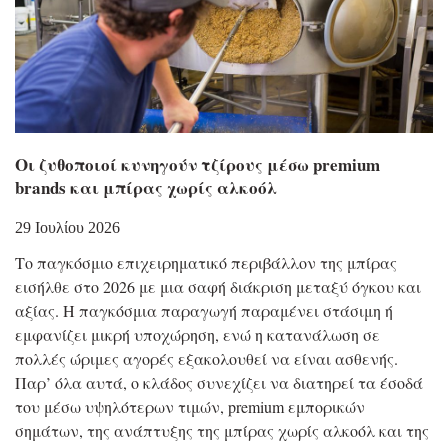
Οι ζυθοποιοί κυνηγούν τζίρους μέσω premium
brands και μπίρας χωρίς αλκοόλ
29 Ιουλίου 2026
Το παγκόσμιο επιχειρηματικό περιβάλλον της μπίρας
εισήλθε στο 2026 με μια σαφή διάκριση μεταξύ όγκου και
αξίας. Η παγκόσμια παραγωγή παραμένει στάσιμη ή
εμφανίζει μικρή υποχώρηση, ενώ η κατανάλωση σε
πολλές ώριμες αγορές εξακολουθεί να είναι ασθενής.
Παρ’ όλα αυτά, ο κλάδος συνεχίζει να διατηρεί τα έσοδά
του μέσω υψηλότερων τιμών, premium εμπορικών
σημάτων, της ανάπτυξης της μπίρας χωρίς αλκοόλ και της