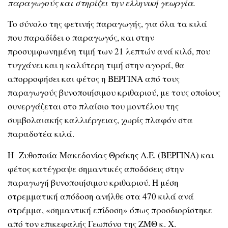
παραγωγούς και στηρίζει την ελληνική γεωργία.
Το σύνολο της φετινής παραγωγής, για όλα τα κιλά
που παραδίδει ο παραγωγός, και στην
προσυμφωνημένη τιμή των 21 λεπτών ανά κιλό, που
τυγχάνει και η καλύτερη τιμή στην αγορά, θα
απορροφήσει και φέτος η ΒΕΡΓΙΝΑ από τους
παραγωγούς βυνοποιήσιμου κριθαριού, με τους οποίους
συνεργάζεται στο πλαίσιο του μοντέλου της
συμβολαιακής καλλιέργειας, χωρίς πλαφόν στα
παραδοτέα κιλά.
Η Ζυθοποιία Μακεδονίας Θράκης Α.Ε. (ΒΕΡΓΙΝΑ) και
φέτος κατέγραψε σημαντικές αποδόσεις στην
παραγωγή βυνοποιήσιμου κριθαριού. Η μέση
στρεμματική απόδοση ανήλθε στα 470 κιλά ανά
στρέμμα, «σημαντική επίδοση» όπως προσδιορίστηκε
από τον επικεφαλής Γεωπόνο της ΖΜΘ κ. Χ.