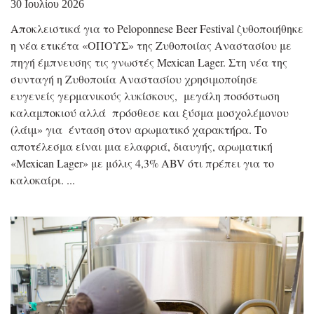
30 Ιουλίου 2026
Αποκλειστικά για το Peloponnese Beer Festival ζυθοποιήθηκε
η νέα ετικέτα «ΟΠΟΥΣ» της Ζυθοποιίας Αναστασίου με
πηγή έμπνευσης τις γνωστές Mexican Lager. Στη νέα της
συνταγή η Ζυθοποιία Αναστασίου χρησιμοποίησε
ευγενείς γερμανικούς λυκίσκους, μεγάλη ποσόστωση
καλαμποκιού αλλά πρόσθεσε και ξύσμα μοσχολέμονου
(λάιμ» για ένταση στον αρωματικό χαρακτήρα. Το
αποτέλεσμα είναι μια ελαφριά, διαυγής, αρωματική
«Mexican Lager» με μόλις 4,3% ABV ότι πρέπει για το
καλοκαίρι.