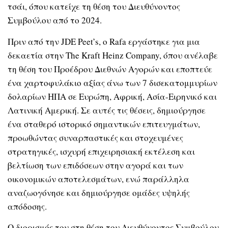
τσάι, όπου κατείχε τη θέση του Διευθύνοντος
Συμβούλου από το 2024.
Πριν από την JDE Peet’s, ο Rafa εργάστηκε για μια
δεκαετία στην The Kraft Heinz Company, όπου ανέλαβε
τη θέση του Προέδρου Διεθνών Αγορών και εποπτεύε
ένα χαρτοφυλάκιο αξίας άνω των 7 δισεκατομμυρίων
δολαρίων ΗΠΑ σε Ευρώπη, Αφρική, Ασία-Ειρηνικό και
Λατινική Αμερική. Σε αυτές τις θέσεις, δημιούργησε
ένα σταθερό ιστορικό σημαντικών επιτευγμάτων,
προωθώντας συναρπαστικές και στοχευμένες
στρατηγικές, ισχυρή επιχειρησιακή εκτέλεση και
βελτίωση των επιδόσεων στην αγορά και των
οικονομικών αποτελεσμάτων, ενώ παράλληλα
αναζωογόνησε και δημιούργησε ομάδες υψηλής
απόδοσης.
Ο διορισμός του στη θέση του Διευθύνοντος Συμβούλου