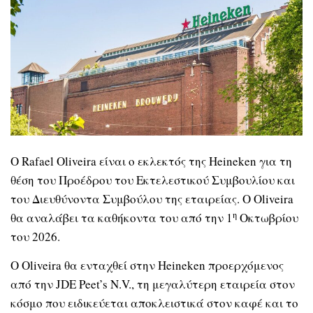
Ο Rafael Oliveira είναι ο εκλεκτός της Heineken για τη
θέση του Προέδρου του Εκτελεστικού Συμβουλίου και
του Διευθύνοντα Συμβούλου της εταιρείας. Ο Oliveira
η
θα αναλάβει τα καθήκοντα του από την 1
Οκτωβρίου
του 2026.
Ο Oliveira θα ενταχθεί στην Heineken προερχόμενος
από την JDE Peet’s N.V., τη μεγαλύτερη εταιρεία στον
κόσμο που ειδικεύεται αποκλειστικά στον καφέ και το