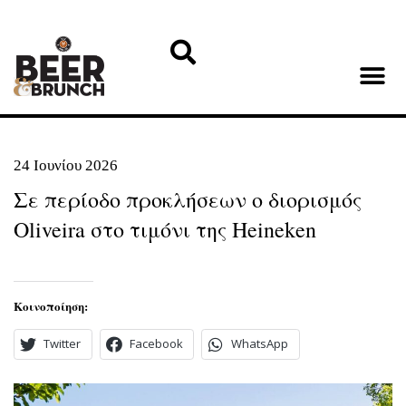
24 Ιουνίου 2026
Σε περίοδο προκλήσεων ο διορισμός
Oliveira στο τιμόνι της Heineken
Κοινοποίηση:
Twitter
Facebook
WhatsApp