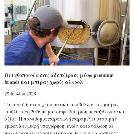
Οι ζυθοποιοί κυνηγούν τζίρους μέσω premium
brands και μπίρας χωρίς αλκοόλ
29 Ιουλίου 2026
Το παγκόσμιο επιχειρηματικό περιβάλλον της μπίρας
εισήλθε στο 2026 με μια σαφή διάκριση μεταξύ όγκου και
αξίας. Η παγκόσμια παραγωγή παραμένει στάσιμη ή
εμφανίζει μικρή υποχώρηση, ενώ η κατανάλωση σε
πολλές ώριμες αγορές εξακολουθεί να είναι ασθενής.