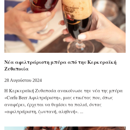
Νέα αφιλτράριστη μπύρα από την Κερκυραϊκή
Ζυθοποιία
28 Αυγούστου 2024
Η Κερκυραϊκή Ζυθοποιία ανακοίνωσε την νέα της μπύρα
«Corfu Beer Αφιλτράριστη», μιας ετικέτας που, όπως
αναφέρει, έρχεται να θυμίσει τα παλιά, όντας
«αφιλτράριστη, ζωντανή, αληθινή».