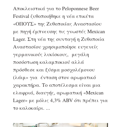
Αποκλειστικά για το Peloponnese Beer
Festival ζυθοποιήθηκε η νέα ετικέτα
«ΟΠΟΥΣ» της Ζυθοποιίας Αναστασίου
με πηγή έμπνευσης τις γνωστές Mexican
Lager. Στη νέα της συνταγή η Ζυθοποιία
Αναστασίου χρησιμοποίησε ευγενείς
γερμανικούς λυκίσκους, μεγάλη
ποσόστωση καλαμποκιού αλλά
πρόσθεσε και ξύσμα μοσχολέμονου
(λάιμ» για ένταση στον αρωματικό
χαρακτήρα. Το αποτέλεσμα είναι μια
ελαφριά, διαυγής, αρωματική «Mexican
Lager» με μόλις 4,3% ABV ότι πρέπει για
το καλοκαίρι.