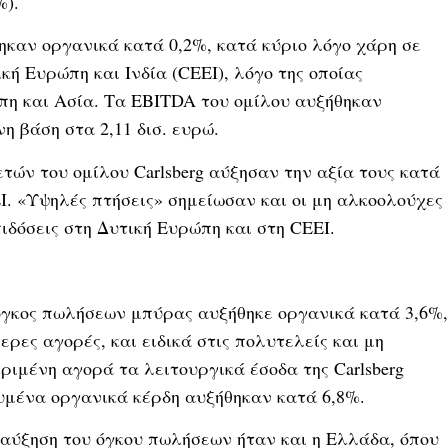
%).
ηκαν οργανικά κατά 0,2%, κατά κύριο λόγο χάρη σε
ή Ευρώπη και Ινδία (CEEI), λόγο της οποίας
πη και Ασία. Τα EBITDA του ομίλου αυξήθηκαν
η βάση στα 2,11 δισ. ευρώ.
ών του ομίλου Carlsberg αύξησαν την αξία τους κατά
I. «Υψηλές πτήσεις» σημείωσαν και οι μη αλκοολούχες
ιδόσεις στη Δυτική Ευρώπη και στη CEEI.
 όγκος πωλήσεων μπύρας αυξήθηκε οργανικά κατά 3,6%,
ες αγορές, και ειδικά στις πολυτελείς και μη
ριμένη αγορά τα λειτουργικά έσοδα της Carlsberg
υμένα οργανικά κέρδη αυξήθηκαν κατά 6,8%.
αύξηση του όγκου πωλήσεων ήταν και η Ελλάδα, όπου