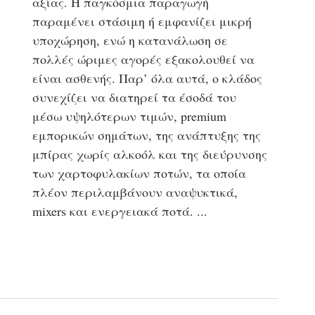
αξίας. Η παγκόσμια παραγωγή
παραμένει στάσιμη ή εμφανίζει μικρή
υποχώρηση, ενώ η κατανάλωση σε
πολλές ώριμες αγορές εξακολουθεί να
είναι ασθενής. Παρ’ όλα αυτά, ο κλάδος
συνεχίζει να διατηρεί τα έσοδά του
μέσω υψηλότερων τιμών, premium
εμπορικών σημάτων, της ανάπτυξης της
μπίρας χωρίς αλκοόλ και της διεύρυνσης
των χαρτοφυλακίων ποτών, τα οποία
πλέον περιλαμβάνουν αναψυκτικά,
mixers και ενεργειακά ποτά.