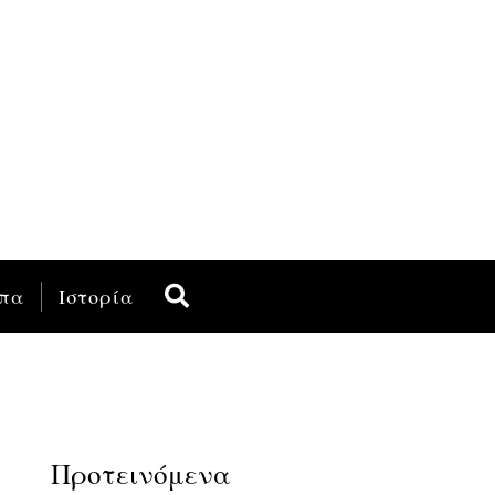
πα
Ιστορία
Προτεινόμενα