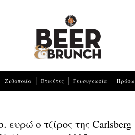
Ζυθοποιία
Ετικέτες
Γευσιγνωσία
Πρόσω
. ευρώ ο τζίρος της Carlsberg