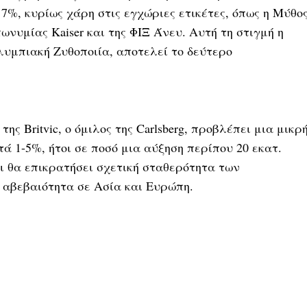
%, κυρίως χάρη στις εγχώριες ετικέτες, όπως η Μύθο
πωνυμίας Kaiser και της ΦΙΞ Άνευ. Αυτή τη στιγμή η
Ολυμπιακή Ζυθοποιία, αποτελεί το δεύτερο
 της Britvic, ο όμιλος της Carlsberg, προβλέπει μια μικρ
 1-5%, ήτοι σε ποσό μια αύξηση περίπου 20 εκατ.
ότι θα επικρατήσει σχετική σταθερότητα των
 αβεβαιότητα σε Ασία και Ευρώπη.