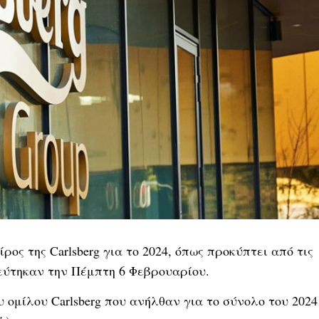
ρος της Carlsberg για το 2024, όπως προκύπτει από τις
ιεύτηκαν την Πέμπτη 6 Φεβρουαρίου.
 ομίλου Carlsberg που ανήλθαν για το σύνολο του 2024