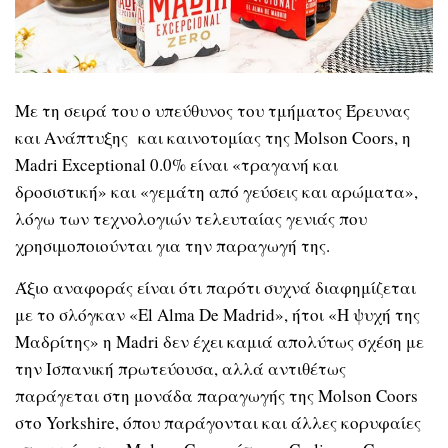
Με τη σειρά του ο υπεύθυνος του τμήματος Έρευνας
και Ανάπτυξης και καινοτομίας της Molson Coors, η
Madri Exceptional 0.0% είναι «τραγανή και
δροσιστική» και «γεμάτη από γεύσεις και αρώματα»,
λόγω των τεχνολογιών τελευταίας γενιάς που
χρησιμοποιούνται για την παραγωγή της.
Άξιο αναφοράς είναι ότι παρότι συχνά διαφημίζεται
με το σλόγκαν «El Alma De Madrid», ήτοι «Η ψυχή της
Μαδρίτης» η Madri δεν έχει καμιά απολύτως σχέση με
την Ισπανική πρωτεύουσα, αλλά αντιθέτως
παράγεται στη μονάδα παραγωγής της Molson Coors
στο Yorkshire, όπου παράγονται και άλλες κορυφαίες