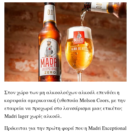
Στον χώρο των μη αλκοολούχων αλκοόλ επενδύει η
κορυφαία αμερικανική ζυθοποιία Molson Coors, με την
εταιρεία να προχωρά στο λανσάρισμα μιας ετικέτας
Madri lager χωρίς αλκοόλ.
Πρόκειται για την πρώτη φορά που η Madri Exceptional