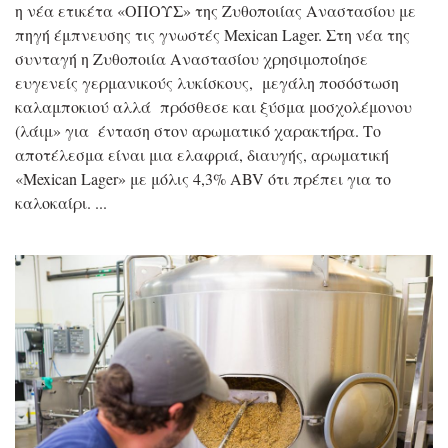
η νέα ετικέτα «ΟΠΟΥΣ» της Ζυθοποιίας Αναστασίου με
πηγή έμπνευσης τις γνωστές Mexican Lager. Στη νέα της
συνταγή η Ζυθοποιία Αναστασίου χρησιμοποίησε
ευγενείς γερμανικούς λυκίσκους, μεγάλη ποσόστωση
καλαμποκιού αλλά πρόσθεσε και ξύσμα μοσχολέμονου
(λάιμ» για ένταση στον αρωματικό χαρακτήρα. Το
αποτέλεσμα είναι μια ελαφριά, διαυγής, αρωματική
«Mexican Lager» με μόλις 4,3% ABV ότι πρέπει για το
καλοκαίρι.