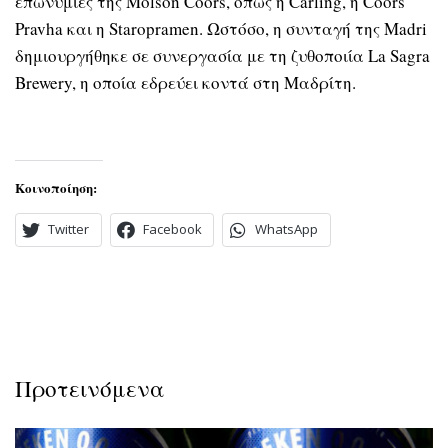
επωνυμίες της Molson Coors, όπως η Carling, η Coors
Pravha και η Staropramen. Ωστόσο, η συνταγή της Madri
δημιουργήθηκε σε συνεργασία με τη ζυθοποιία La Sagra
Brewery, η οποία εδρεύει κοντά στη Μαδρίτη.
Κοινοποίηση:
Twitter
Facebook
WhatsApp
Προτεινόμενα