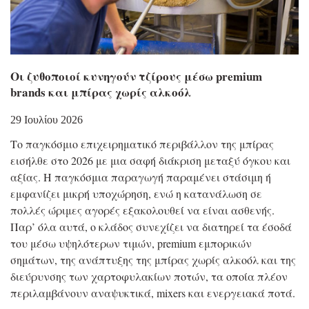
Οι ζυθοποιοί κυνηγούν τζίρους μέσω premium
brands και μπίρας χωρίς αλκοόλ
29 Ιουλίου 2026
Το παγκόσμιο επιχειρηματικό περιβάλλον της μπίρας
εισήλθε στο 2026 με μια σαφή διάκριση μεταξύ όγκου και
αξίας. Η παγκόσμια παραγωγή παραμένει στάσιμη ή
εμφανίζει μικρή υποχώρηση, ενώ η κατανάλωση σε
πολλές ώριμες αγορές εξακολουθεί να είναι ασθενής.
Παρ’ όλα αυτά, ο κλάδος συνεχίζει να διατηρεί τα έσοδά
του μέσω υψηλότερων τιμών, premium εμπορικών
σημάτων, της ανάπτυξης της μπίρας χωρίς αλκοόλ και της
διεύρυνσης των χαρτοφυλακίων ποτών, τα οποία πλέον
περιλαμβάνουν αναψυκτικά, mixers και ενεργειακά ποτά.