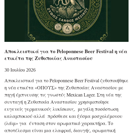
Αποκλειστικά για το Peloponnese Beer Festival η νέα
ετικέτα της Ζυθοποιίας Αναστασίου
30 Ιουλίου 2026
Αποκλειστικά για το Peloponnese Beer Festival ζυθοποιήθηκε
η νέα ετικέτα «ΟΠΟΥΣ» της Ζυθοποιίας Αναστασίου με
πηγή έμπνευσης τις γνωστές Mexican Lager. Στη νέα της
συνταγή η Ζυθοποιία Αναστασίου χρησιμοποίησε
ευγενείς γερμανικούς λυκίσκους, μεγάλη ποσόστωση
καλαμποκιού αλλά πρόσθεσε και ξύσμα μοσχολέμονου
(λάιμ» για ένταση στον αρωματικό χαρακτήρα. Το
αποτέλεσμα είναι μια ελαφριά, διαυγής, αρωματική