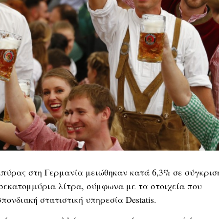
 μπύρας στη Γερμανία μειώθηκαν κατά 6,3% σε σύγκρισ
δισεκατομμύρια λίτρα, σύμφωνα με τα στοιχεία που
ονδιακή στατιστική υπηρεσία Destatis.