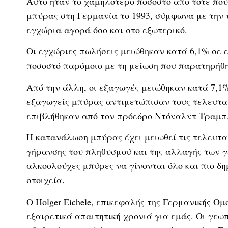
Αυτό ήταν το χαμηλότερο ποσοστό από τότε που
μπύρας στη Γερμανία το 1993, σύμφωνα με την υ
εγχώρια αγορά όσο και στο εξωτερικό.
Οι εγχώριες πωλήσεις μειώθηκαν κατά 6,1% σε ε
ποσοστό παρόμοιο με τη μείωση που παρατηρήθηκ
Από την άλλη, οι εξαγωγές μειώθηκαν κατά 7,1%
εξαγωγείς μπύρας αντιμετώπισαν τους τελευτα
επιβλήθηκαν από τον πρόεδρο Ντόναλντ Τραμπ
Η κατανάλωση μπύρας έχει μειωθεί τις τελευτα
γήρανσης του πληθυσμού και της αλλαγής των 
αλκοολούχες μπύρες να γίνονται όλο και πιο δη
στοιχεία.
Ο Holger Eichele, επικεφαλής της Γερμανικής Ομ
εξαιρετικά απαιτητική χρονιά για εμάς. Οι γεωπ