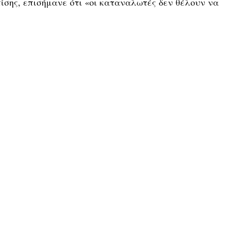
ίσης, επισήμανε ότι «οι καταναλωτές δεν θέλουν να