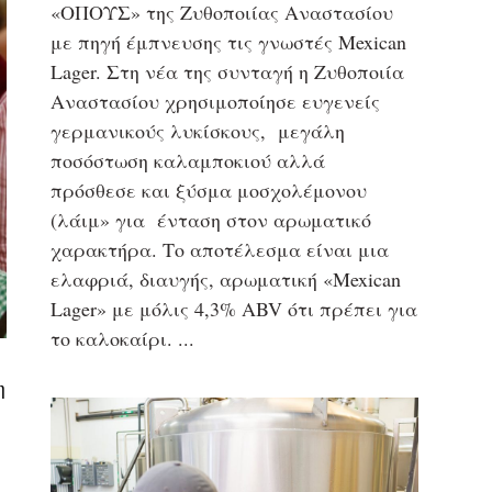
«ΟΠΟΥΣ» της Ζυθοποιίας Αναστασίου
με πηγή έμπνευσης τις γνωστές Mexican
Lager. Στη νέα της συνταγή η Ζυθοποιία
Αναστασίου χρησιμοποίησε ευγενείς
γερμανικούς λυκίσκους, μεγάλη
ποσόστωση καλαμποκιού αλλά
πρόσθεσε και ξύσμα μοσχολέμονου
(λάιμ» για ένταση στον αρωματικό
χαρακτήρα. Το αποτέλεσμα είναι μια
ελαφριά, διαυγής, αρωματική «Mexican
Lager» με μόλις 4,3% ABV ότι πρέπει για
το καλοκαίρι.
η