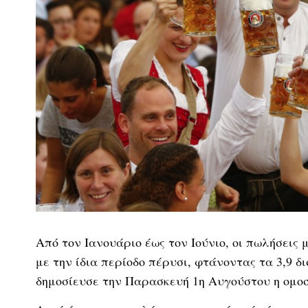
Από τον Ιανουάριο έως τον Ιούνιο, οι πωλήσεις
με την ίδια περίοδο πέρυσι, φτάνοντας τα 3,9 
δημοσίευσε την Παρασκευή 1η Αυγούστου η ομοσπ