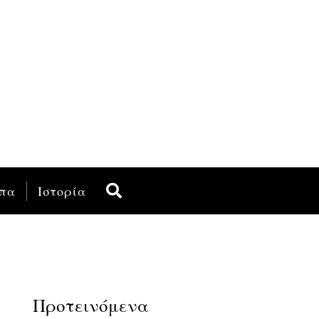
πα
Ιστορία
Προτεινόμενα