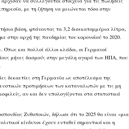
 άρχισαν να συλλέγονται στοιχεία για τις πωλήσεις
πηρεσία, με τη ζήτηση να μειώνεται τόσο στην
τήσια βάση, φτάνοντας τα 3,2 δισεκατομμύρια λίτρα,
ε στην αρχή της πανδημίας του κορονοϊού το 2020.
. Όπως και πολλοί άλλοι κλάδοι, οι Γερμανοί
ίους μήνες δασμούς στην μεγάλη αγορά των ΗΠΑ, που
.
ίες δεκαετίες στη Γερμανία ως αποτέλεσμα της
γευστικών προτιμήσεων των καταναλωτών με τις μη
μοφιλείς, αν και δεν υπολογίζονται στα στατιστικά
οσπονδίας Ζυθοποιών, δήλωσε ότι το 2025 θα είναι «μια
ολιτικοί κίνδυνοι έχουν ενταθεί σημαντικά και η