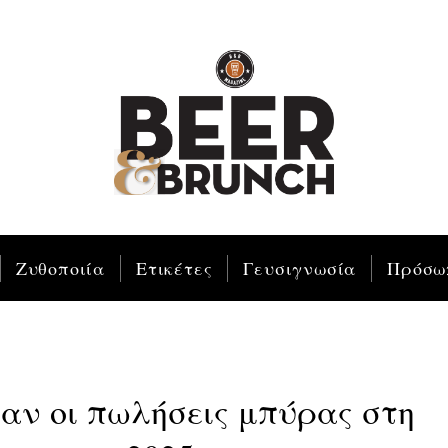
Ζυθοποιία
Ετικέτες
Γευσιγνωσία
Πρόσω
καν οι πωλήσεις μπύρας στη