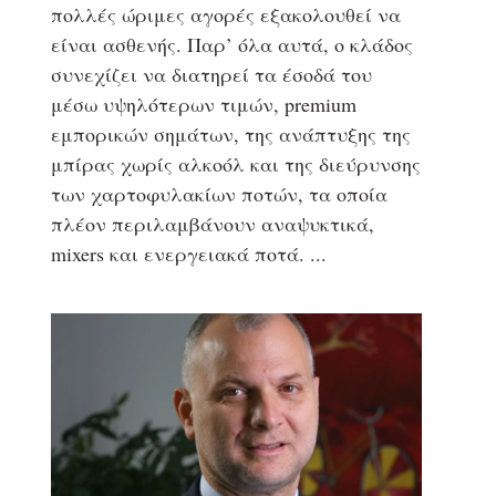
πολλές ώριμες αγορές εξακολουθεί να
είναι ασθενής. Παρ’ όλα αυτά, ο κλάδος
συνεχίζει να διατηρεί τα έσοδά του
μέσω υψηλότερων τιμών, premium
εμπορικών σημάτων, της ανάπτυξης της
μπίρας χωρίς αλκοόλ και της διεύρυνσης
των χαρτοφυλακίων ποτών, τα οποία
πλέον περιλαμβάνουν αναψυκτικά,
mixers και ενεργειακά ποτά.