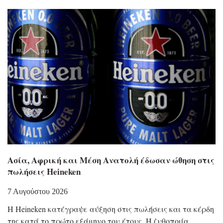
Ασία, Αφρική και Μέση Ανατολή έδωσαν ώθηση στις
πωλήσεις Heineken
7 Αυγούστου 2026
Η Heineken κατέγραψε αύξηση στις πωλήσεις και τα κέρδη
της κατά το πρώτο εξάμηνο του έτους. Η ζυθοποιία