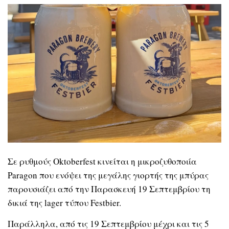
Σε ρυθμούς Oktoberfest κινείται η μικροζυθοποιία
Paragon που ενόψει της μεγάλης γιορτής της μπύρας
παρουσιάζει από την Παρασκευή 19 Σεπτεμβρίου τη
δικιά της lager τύπου Festbier.
Παράλληλα, από τις 19 Σεπτεμβρίου μέχρι και τις 5