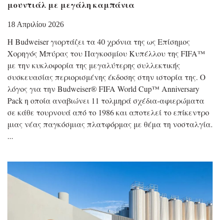
μουντιάλ με μεγάλη καμπάνια
18 Απριλίου 2026
Η Budweiser γιορτάζει τα 40 χρόνια της ως Επίσημος
Χορηγός Μπύρας του Παγκοσμίου Κυπέλλου της FIFA™
με την κυκλοφορία της μεγαλύτερης συλλεκτικής
συσκευασίας περιορισμένης έκδοσης στην ιστορία της. Ο
λόγος για την Budweiser® FIFA World Cup™ Anniversary
Pack η οποία αναβιώνει 11 τολμηρά σχέδια-αφιερώματα
σε κάθε τουρνουά από το 1986 και αποτελεί το επίκεντρο
μιας νέας παγκόσμιας πλατφόρμας με θέμα τη νοσταλγία.