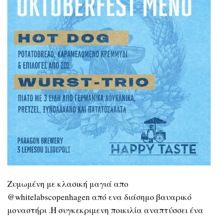
Ζυμωμένη με κλασική μαγιά απο
@whitelabscopenhagen από ενα διάσημο βαυαρικό
μοναστήρι .Η συγκεκριμενη ποικιλία αναπτύσσει ένα