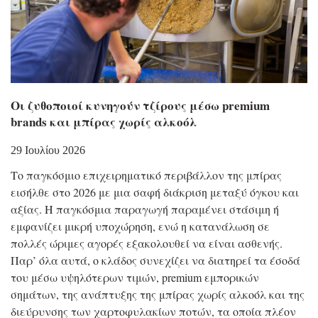
Οι ζυθοποιοί κυνηγούν τζίρους μέσω premium
brands και μπίρας χωρίς αλκοόλ
29 Ιουλίου 2026
Το παγκόσμιο επιχειρηματικό περιβάλλον της μπίρας
εισήλθε στο 2026 με μια σαφή διάκριση μεταξύ όγκου και
αξίας. Η παγκόσμια παραγωγή παραμένει στάσιμη ή
εμφανίζει μικρή υποχώρηση, ενώ η κατανάλωση σε
πολλές ώριμες αγορές εξακολουθεί να είναι ασθενής.
Παρ’ όλα αυτά, ο κλάδος συνεχίζει να διατηρεί τα έσοδά
του μέσω υψηλότερων τιμών, premium εμπορικών
σημάτων, της ανάπτυξης της μπίρας χωρίς αλκοόλ και της
διεύρυνσης των χαρτοφυλακίων ποτών, τα οποία πλέον