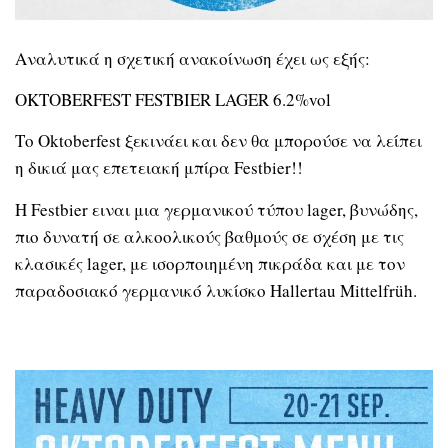
Αναλυτικά η σχετική ανακοίνωση έχει ως εξής:
OKTOBERFEST FESTBIER LAGER 6.2%vol
Το Oktoberfest ξεκινάει και δεν θα μπορούσε να λείπει
η δικιά μας επετειακή μπίρα Festbier!!
Η Festbier ειναι μια γερμανικού τύπου lager, βυνώδης,
πιο δυνατή σε αλκοολικούς βαθμούς σε σχέση με τις
κλασικές lager, με ισορποιημένη πικράδα και με τον
παραδοσιακό γερμανικό λυκίσκο Hallertau Mittelfrüh.