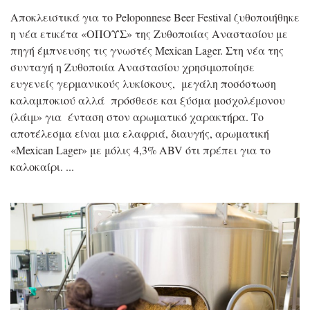
Αποκλειστικά για το Peloponnese Beer Festival ζυθοποιήθηκε
η νέα ετικέτα «ΟΠΟΥΣ» της Ζυθοποιίας Αναστασίου με
πηγή έμπνευσης τις γνωστές Mexican Lager. Στη νέα της
συνταγή η Ζυθοποιία Αναστασίου χρησιμοποίησε
ευγενείς γερμανικούς λυκίσκους, μεγάλη ποσόστωση
καλαμποκιού αλλά πρόσθεσε και ξύσμα μοσχολέμονου
(λάιμ» για ένταση στον αρωματικό χαρακτήρα. Το
αποτέλεσμα είναι μια ελαφριά, διαυγής, αρωματική
«Mexican Lager» με μόλις 4,3% ABV ότι πρέπει για το
καλοκαίρι.