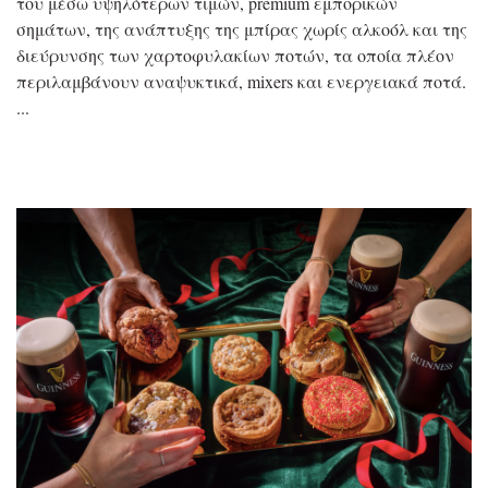
του μέσω υψηλότερων τιμών, premium εμπορικών
σημάτων, της ανάπτυξης της μπίρας χωρίς αλκοόλ και της
διεύρυνσης των χαρτοφυλακίων ποτών, τα οποία πλέον
περιλαμβάνουν αναψυκτικά, mixers και ενεργειακά ποτά.