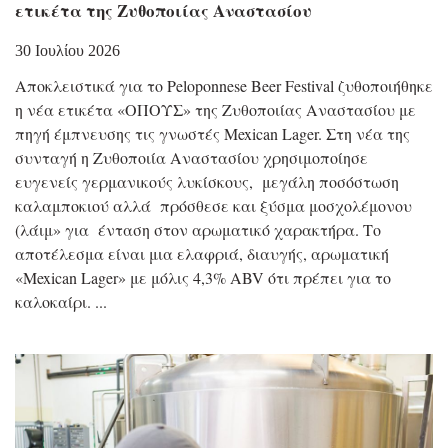
ετικέτα της Ζυθοποιίας Αναστασίου
30 Ιουλίου 2026
Αποκλειστικά για το Peloponnese Beer Festival ζυθοποιήθηκε
η νέα ετικέτα «ΟΠΟΥΣ» της Ζυθοποιίας Αναστασίου με
πηγή έμπνευσης τις γνωστές Mexican Lager. Στη νέα της
συνταγή η Ζυθοποιία Αναστασίου χρησιμοποίησε
ευγενείς γερμανικούς λυκίσκους, μεγάλη ποσόστωση
καλαμποκιού αλλά πρόσθεσε και ξύσμα μοσχολέμονου
(λάιμ» για ένταση στον αρωματικό χαρακτήρα. Το
αποτέλεσμα είναι μια ελαφριά, διαυγής, αρωματική
«Mexican Lager» με μόλις 4,3% ABV ότι πρέπει για το
καλοκαίρι.