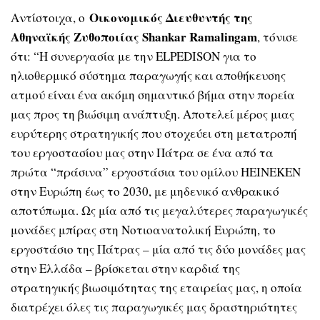
Οικονομικός Διευθυντής της
Αντίστοιχα, ο
Αθηναϊκής Ζυθοποιίας Shankar Ramalingam
, τόνισε
ότι: “H συνεργασία με την ELPEDISON για το
ηλιοθερμικό σύστημα παραγωγής και αποθήκευσης
ατμού είναι ένα ακόμη σημαντικό βήμα στην πορεία
μας προς τη βιώσιμη ανάπτυξη. Αποτελεί μέρος μιας
ευρύτερης στρατηγικής που στοχεύει στη μετατροπή
του εργοστασίου μας στην Πάτρα σε ένα από τα
πρώτα “πράσινα” εργοστάσια του ομίλου HΕΙΝΕΚΕΝ
στην Ευρώπη έως το 2030, με μηδενικό ανθρακικό
αποτύπωμα. Ως μία από τις μεγαλύτερες παραγωγικές
μονάδες μπίρας στη Νοτιοανατολική Ευρώπη, το
εργοστάσιο της Πάτρας – μία από τις δύο μονάδες μας
στην Ελλάδα – βρίσκεται στην καρδιά της
στρατηγικής βιωσιμότητας της εταιρείας μας, η οποία
διατρέχει όλες τις παραγωγικές μας δραστηριότητες