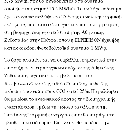
5,75 MWth, που θα συνοδεύεται από σύστημα
αποθήκευσης ατμού 15,5 MWhth. Το εν λόγω σύστημα
έχει στόχο να καλύψει το 25% της συνολικής θερμικής
ενέργειας που απαιτείται για την παραγωγή ατμού,
στη βιομηχανική εγκατάσταση της Αθηναϊκής
Ζυθοποιίας στην Πάτρα, όπου η ELPEDISON έχει ήδη
κατασκευάσει Φωτοβολταϊκό σύστημα 1 MWp.
Το έργο αναμένεται να συμβάλλει σημαντικά στην
επίτευξη των στρατηγικών στόχων της Αθηναϊκής
Ζυθοποιίας, σχετικά με τη βελτίωση του
περιβαλλοντικού της αποτυπώματος, μέσω της
μείωσης των εκπομπών CO2 κατά 25%. Παράλληλα,
θα μειώσει το ενεργειακό κόστος της βιομηχανικής
εγκατάστασης, μέσω της ιδιοκατανάλωσης της
“πράσινης” θερμικής ενέργειας που θα παράγει το
ηλιοθερμικό σύστημα. Επιπλέον, θα μειώσει την