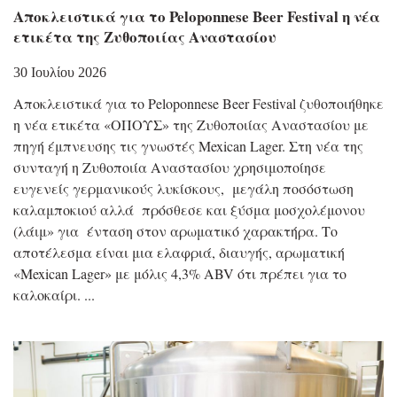
Αποκλειστικά για το Peloponnese Beer Festival η νέα
ετικέτα της Ζυθοποιίας Αναστασίου
30 Ιουλίου 2026
Αποκλειστικά για το Peloponnese Beer Festival ζυθοποιήθηκε
η νέα ετικέτα «ΟΠΟΥΣ» της Ζυθοποιίας Αναστασίου με
πηγή έμπνευσης τις γνωστές Mexican Lager. Στη νέα της
συνταγή η Ζυθοποιία Αναστασίου χρησιμοποίησε
ευγενείς γερμανικούς λυκίσκους, μεγάλη ποσόστωση
καλαμποκιού αλλά πρόσθεσε και ξύσμα μοσχολέμονου
(λάιμ» για ένταση στον αρωματικό χαρακτήρα. Το
αποτέλεσμα είναι μια ελαφριά, διαυγής, αρωματική
«Mexican Lager» με μόλις 4,3% ABV ότι πρέπει για το
καλοκαίρι.