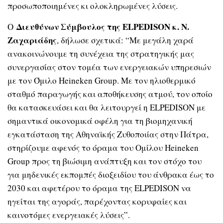
προσωποποιημένες κι ολοκληρωμένες λύσεις.
Διευθύνων Σύμβουλος της ELPEDISON κ. Ν.
Ο
Ζαχαριάδης
, δήλωσε σχετικά: “Με μεγάλη χαρά
ανακοινώνουμε τη συνέχεια της στρατηγικής μας
συνεργασίας στον τομέα των ενεργειακών υπηρεσιών
με τον Όμιλο Heineken Group. Με τον ηλιοθερμικό
σταθμό παραγωγής και αποθήκευσης ατμού, τον οποίο
θα κατασκευάσει και θα λειτουργεί η ELPEDISON με
σημαντικά οικονομικά οφέλη για τη βιομηχανική
εγκατάσταση της Αθηναϊκής Ζυθοποιίας στην Πάτρα,
στηρίζουμε αφενός το όραμα του Ομίλου Heineken
Group προς τη βιώσιμη ανάπτυξη και τον στόχο του
για μηδενικές εκπομπές διοξειδίου του άνθρακα έως το
2030 και αφετέρου το όραμα της ELPEDISON να
ηγείται της αγοράς, παρέχοντας κορυφαίες και
καινοτόμες ενεργειακές λύσεις”.