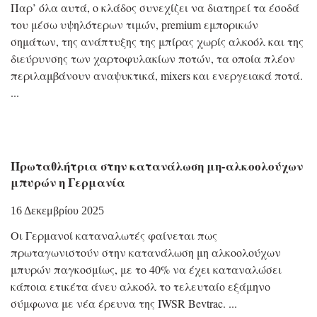
Παρ’ όλα αυτά, ο κλάδος συνεχίζει να διατηρεί τα έσοδά
του μέσω υψηλότερων τιμών, premium εμπορικών
σημάτων, της ανάπτυξης της μπίρας χωρίς αλκοόλ και της
διεύρυνσης των χαρτοφυλακίων ποτών, τα οποία πλέον
περιλαμβάνουν αναψυκτικά, mixers και ενεργειακά ποτά.
Πρωταθλήτρια στην κατανάλωση μη-αλκοολούχων
μπυρών η Γερμανία
16 Δεκεμβρίου 2025
Οι Γερμανοί καταναλωτές φαίνεται πως
πρωταγωνιστούν στην κατανάλωση μη αλκοολούχων
μπυρών παγκοσμίως, με το 40% να έχει καταναλώσει
κάποια ετικέτα άνευ αλκοόλ το τελευταίο εξάμηνο
σύμφωνα με νέα έρευνα της IWSR Bevtrac.