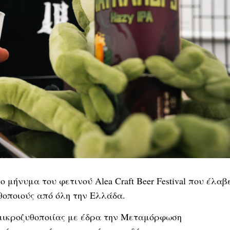
 μήνυμα του φετινού Alea Craft Beer Festival που έλαβ
θοποιούς από όλη την Ελλάδα.
 μικροζυθοποιίας με έδρα την Μεταμόρφωση