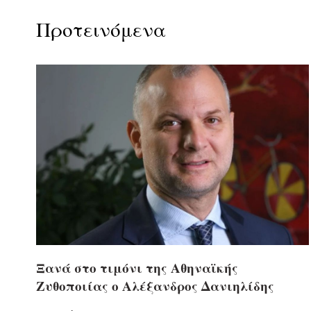
Προτεινόμενα
Ξανά στο τιμόνι της Αθηναϊκής
Ζυθοποιίας ο Αλέξανδρος Δανιηλίδης