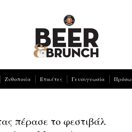
Ζυθοποιία
Ετικέτες
Γευσιγνωσία
Πρόσω
ας πέρασε το φεστιβάλ