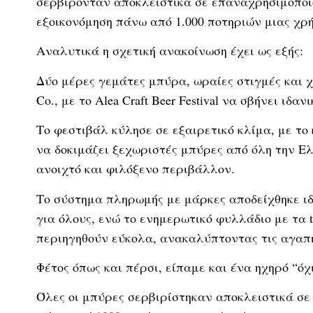
σερβίρονταν αποκλειστικά σε επαναχρησιμοποι
εξοικονόμηση πάνω από 1.000 ποτηριών μιας χρή
Αναλυτικά η σχετική ανακοίνωση έχει ως εξής:
Δύο μέρες γεμάτες μπύρα, ωραίες στιγμές και 
Co., με το Alea Craft Beer Festival να σβήνει ιδα
Το φεστιβάλ κύλησε σε εξαιρετικό κλίμα, με το 
να δοκιμάζει ξεχωριστές μπύρες από όλη την Ελ
ανοιχτό και φιλόξενο περιβάλλον.
Το σύστημα πληρωμής με μάρκες αποδείχθηκε ιδ
για όλους, ενώ το ενημερωτικό φυλλάδιο με τα t
περιηγηθούν εύκολα, ανακαλύπτοντας τις αγαπη
Φέτος όπως και πέρσι, είπαμε και ένα ηχηρό “ό
Όλες οι μπύρες σερβιρίστηκαν αποκλειστικά σ