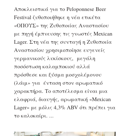
Αποκλειστικά για το Peloponnese Beer
Festival ζυθοποιήθηκε η νέα ετικέτα
«ΟΠΟΥΣ» της Ζυθοποιίας Αναστασίου
με πηγή έμπνευσης τις γνωστές Mexican
Lager. Στη νέα της συνταγή η Ζυθοποιία
Αναστασίου χρησιμοποίησε ευγενείς
γερμανικούς λυκίσκους, μεγάλη
ποσόστωση καλαμποκιού αλλά
πρόσθεσε και ξύσμα μοσχολέμονου
(λάιμ» για ένταση στον αρωματικό
χαρακτήρα. Το αποτέλεσμα είναι μια
ελαφριά, διαυγής, αρωματική «Mexican
Lager» με μόλις 4,3% ABV ότι πρέπει για
το καλοκαίρι.