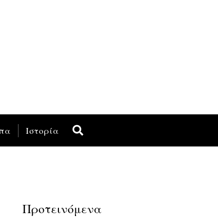
πα
Ιστορία
Προτεινόμενα