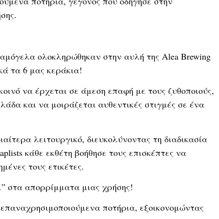
ούμενα ποτήρια, γεγονός που οδήγησε στην
σης.
χαμόγελα ολοκληρώθηκαν στην αυλή της Alea Brewing
νικά τα 6 μας κεράκια!
κοινό να έρχεται σε άμεση επαφή με τους ζυθοποιούς,
λάδα και να μοιράζεται αυθεντικές στιγμές σε ένα
ιαίτερα λειτουργικό, διευκολύνοντας τη διαδικασία
aplists κάθε εκθέτη βοήθησε τους επισκέπτες να
μένες τους ετικέτες.
χι” στα απορρίμματα μιας χρήσης!
ε επαναχρησιμοποιούμενα ποτήρια, εξοικονομώντας