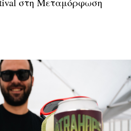
estival στη Μεταμόρφωση