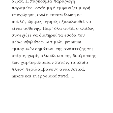
αξίας. Η παγκόσμια παραγωγή
παραμένει στάσιμη ή εμφανίζει μικρή
υποχώρηση, ενώ η κατανάλωση σε
πολλές ώριμες αγορές εξακολουθεί να
είναι ασθενής. Παρ’ όλα αυτά, ο κλάδος
συνεχίζει να διατηρεί τα έσοδά του
μέσω υψηλότερων τιμών, premium
εμπορικών σημάτων, της ανάπτυξης της
μπίρας χωρίς αλκοόλ και της διεύρυνσης
των χαρτοφυλακίων ποτών, τα οποία
πλέον περιλαμβάνουν αναψυκτικά,
mixers και ενεργειακά ποτά.