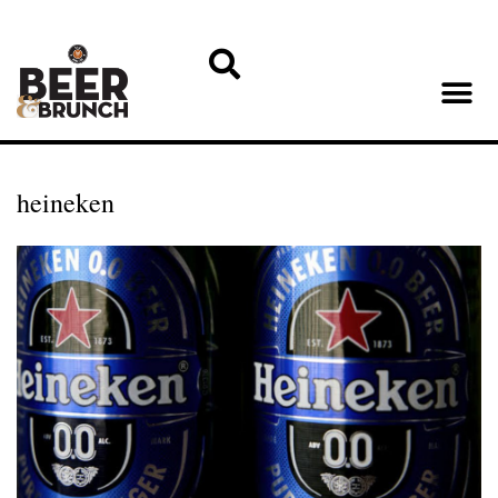
heineken