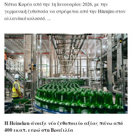
Νότια Κορέα από την 1η Ιανουαρίου 2026, με την
γερμανική ζυθοποιία να στρέφεται από την Hitenjiro στον
ολλανδικό κολοσσό.
Η Heineken άνοιξε νέο ζυθοποιείο αξίας πάνω από
400 εκατ. ευρώ στη Βραζιλία