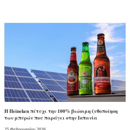
Η Heineken πέτυχε την 100% βιώσιμη ζυθοποίηση
των μπυρών που παράγει στην Ισπανία
25 Φεβρουαρίου 2026