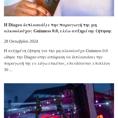
Η Diageo διπλασιάζει την παραγωγή της μη
αλκοολούχας Guinness 0.0, ελέω αυξημένης ζήτησης
28 Οκτωβρίου 2024
Η αυξημένη ζήτηση για την μη αλκοολούχα Guinness 0.0
ώθησε την Diageo στην απόφαση να διπλασιάσει την
παραγωγή της εν λόγω ετικέτας, επενδύοντας επιπλέον
30