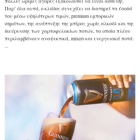
πολλές ώριμες αγορές εξακολουθεί να είναι ασθενής.
Παρ’ όλα αυτά, ο κλάδος συνεχίζει να διατηρεί τα έσοδά
του μέσω υψηλότερων τιμών, premium εμπορικών
σημάτων, της ανάπτυξης της μπίρας χωρίς αλκοόλ και της
διεύρυνσης των χαρτοφυλακίων ποτών, τα οποία πλέον
περιλαμβάνουν αναψυκτικά, mixers και ενεργειακά ποτά.