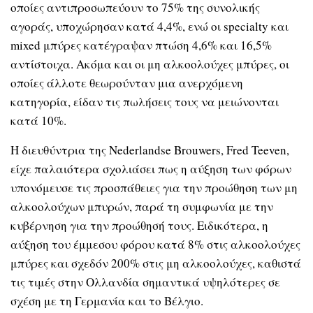
οποίες αντιπροσωπεύουν το 75% της συνολικής
αγοράς, υποχώρησαν κατά 4,4%, ενώ οι specialty και
mixed μπύρες κατέγραψαν πτώση 4,6% και 16,5%
αντίστοιχα. Ακόμα και οι μη αλκοολούχες μπύρες, οι
οποίες άλλοτε θεωρούνταν μια ανερχόμενη
κατηγορία, είδαν τις πωλήσεις τους να μειώνονται
κατά 10%.
Η διευθύντρια της Nederlandse Brouwers, Fred Teeven,
είχε παλαιότερα σχολιάσει πως η αύξηση των φόρων
υπονόμευσε τις προσπάθειες για την προώθηση των μη
αλκοολούχων μπυρών, παρά τη συμφωνία με την
κυβέρνηση για την προώθησή τους. Ειδικότερα, η
αύξηση του έμμεσου φόρου κατά 8% στις αλκοολούχες
μπύρες και σχεδόν 200% στις μη αλκοολούχες, καθιστά
τις τιμές στην Ολλανδία σημαντικά υψηλότερες σε
σχέση με τη Γερμανία και το Βέλγιο.