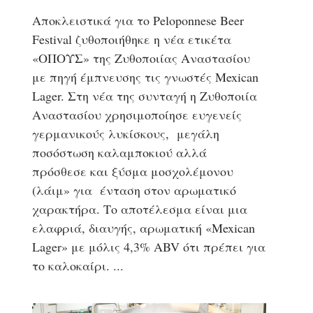
Αποκλειστικά για το Peloponnese Beer
Festival ζυθοποιήθηκε η νέα ετικέτα
«ΟΠΟΥΣ» της Ζυθοποιίας Αναστασίου
με πηγή έμπνευσης τις γνωστές Mexican
ν
Lager. Στη νέα της συνταγή η Ζυθοποιία
Αναστασίου χρησιμοποίησε ευγενείς
γερμανικούς λυκίσκους, μεγάλη
ποσόστωση καλαμποκιού αλλά
πρόσθεσε και ξύσμα μοσχολέμονου
(λάιμ» για ένταση στον αρωματικό
χαρακτήρα. Το αποτέλεσμα είναι μια
ελαφριά, διαυγής, αρωματική «Mexican
Lager» με μόλις 4,3% ABV ότι πρέπει για
το καλοκαίρι.