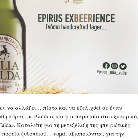
ουν να αλλάξει… πίστα και να εξελιχθεί σε έναν
ft µπύρας, µε βλέψεις και για παρουσία στο εξωτερικό
Calda». Καταλύτη για τη µετεξέλιξη της ηπειρώτικης
ί πορεία ζυθοποιού… νοµά, αξιοποιώντας, για την