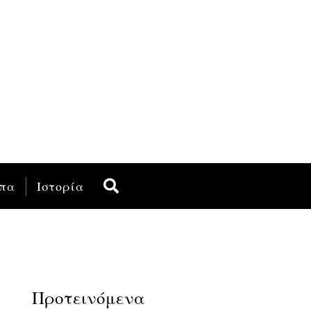
πα
Ιστορία
Προτεινόμενα