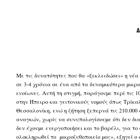
Με τις δυνατότητες που θα «ξεκλειδώσει» η νέα 
σε 3-4 χρόνια σε ένα από τα δυναµικότερα µικρ
ευοίωνες. Αυτή τη στιγµή, παράγουµε περί τις 10
στην Ήπειρο και γειτονικούς νοµούς όπως Τρίκα
Θεσσαλονίκη, ενώ η ζήτηση ξεπερνά τις 210.000
αναγκών, χωρίς να συνυπολογίσουµε ότι δεν δια
δεν έχουµε ενεργοποιήσει και το βαρέλι, για το
ολοκληρωθεί το µικροζυθοποιείο µας», εξηγεί ο 