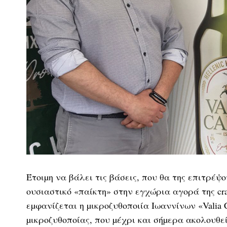
Έτοιµη να βάλει τις βάσεις, που θα της επιτρέψ
ουσιαστικό «παίκτη» στην εγχώρια αγορά της cra
εµφανίζεται η µικροζυθοποιία Ιωαννίνων «Valia 
µικροζυθοποίας, που µέχρι και σήµερα ακολουθε