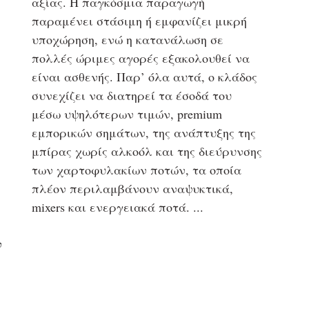
αξίας. Η παγκόσμια παραγωγή
παραμένει στάσιμη ή εμφανίζει μικρή
υποχώρηση, ενώ η κατανάλωση σε
πολλές ώριμες αγορές εξακολουθεί να
είναι ασθενής. Παρ’ όλα αυτά, ο κλάδος
συνεχίζει να διατηρεί τα έσοδά του
μέσω υψηλότερων τιμών, premium
εμπορικών σημάτων, της ανάπτυξης της
μπίρας χωρίς αλκοόλ και της διεύρυνσης
των χαρτοφυλακίων ποτών, τα οποία
πλέον περιλαμβάνουν αναψυκτικά,
mixers και ενεργειακά ποτά.
ν