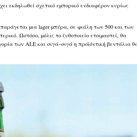
έχει εκδηλωθεί σχετικό εµπορικό ενδιαφέρον κυρίως
 παράγεται µια lager µπύρα, σε φιάλη των 500 και των
τερικό. Ωστόσο, µόλις το ζυθοποιείο ετοιµαστεί, θα
γορία των ALE και σιγά–σιγά η προϊόντική βεντάλια θ