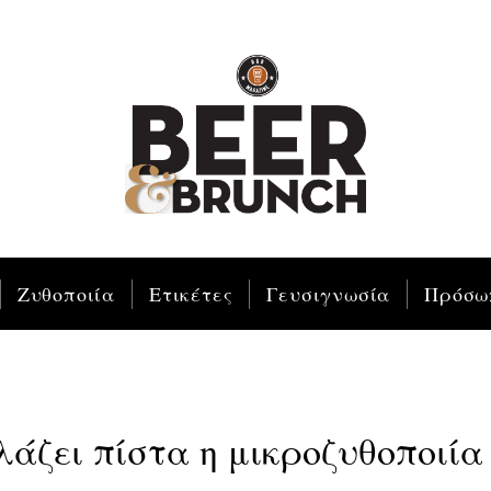
Ζυθοποιία
Ετικέτες
Γευσιγνωσία
Πρόσω
λάζει πίστα η μικροζυθοποιία