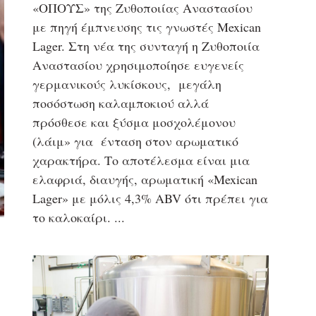
«ΟΠΟΥΣ» της Ζυθοποιίας Αναστασίου
με πηγή έμπνευσης τις γνωστές Mexican
Lager. Στη νέα της συνταγή η Ζυθοποιία
Αναστασίου χρησιμοποίησε ευγενείς
γερμανικούς λυκίσκους, μεγάλη
ποσόστωση καλαμποκιού αλλά
πρόσθεσε και ξύσμα μοσχολέμονου
(λάιμ» για ένταση στον αρωματικό
χαρακτήρα. Το αποτέλεσμα είναι μια
ελαφριά, διαυγής, αρωματική «Mexican
Lager» με μόλις 4,3% ABV ότι πρέπει για
το καλοκαίρι.