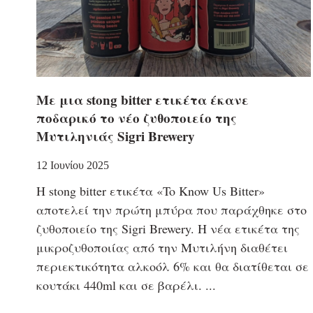
Με μια stong bitter ετικέτα έκανε
ποδαρικό το νέο ζυθοποιείο της
Μυτιληνιάς Sigri Brewery
12 Ιουνίου 2025
Η stong bitter ετικέτα «To Know Us Bitter»
αποτελεί την πρώτη μπύρα που παράχθηκε στο
ζυθοποιείο της Sigri Brewery. Η νέα ετικέτα της
μικροζυθοποιίας από την Μυτιλήνη διαθέτει
περιεκτικότητα αλκοόλ 6% και θα διατίθεται σε
κουτάκι 440ml και σε βαρέλι.