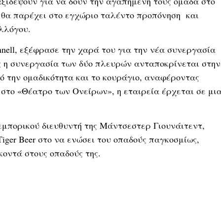
αξιδέψουν για να δουν την αγαπημένη τους ομάδα στο
θα παρέχει στο εγχώριο ταλέντο προπόνηση και
λλόγου.
Donnell, εξέφρασε την χαρά του για την νέα συνεργασία
ς η συνεργασία των δύο πλευρών ανταποκρίνεται στην
πό την ομαδικότητα και το κουράγιο, αναφέροντας
 στο «Θέατρο των Ονείρων», η εταιρεία έρχεται σε μι
υ εμπορικού διευθυντή της Μάντσεστερ Γιουνάιτεντ,
 Tiger Beer στο να ενώσει του οπαδούς παγκοσμίως,
 κοντά στους οπαδούς της.