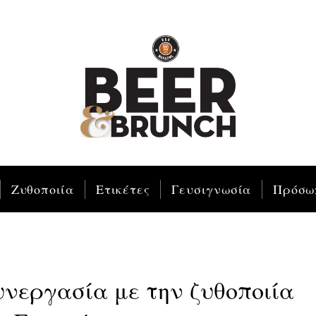
Ζυθοποιία
Ετικέτες
Γευσιγνωσία
Πρόσω
υνεργασία με την ζυθοποιία