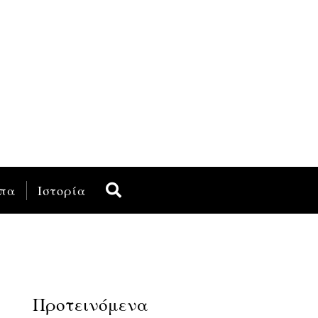
πα
Ιστορία
Προτεινόμενα