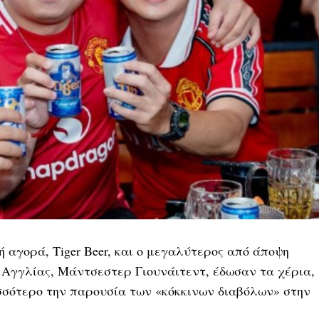
 αγορά, Tiger Beer, και ο μεγαλύτερος από άποψη
 Αγγλίας, Μάντσεστερ Γιουνάιτεντ, έδωσαν τα χέρια,
σσότερο την παρουσία των «κόκκινων διαβόλων» στην