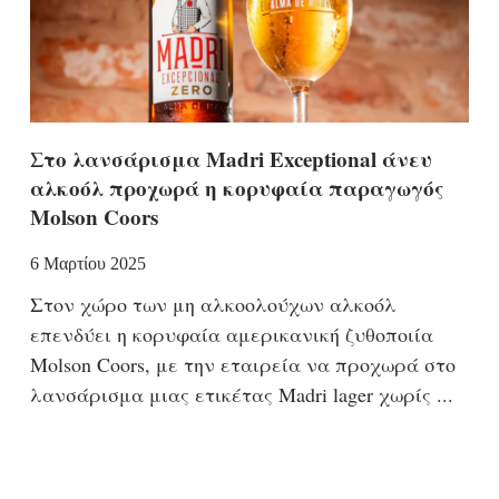
Στο λανσάρισμα Madri Exceptional άνευ
αλκοόλ προχωρά η κορυφαία παραγωγός
Molson Coors
6 Μαρτίου 2025
Στον χώρο των μη αλκοολούχων αλκοόλ
επενδύει η κορυφαία αμερικανική ζυθοποιία
Molson Coors, με την εταιρεία να προχωρά στο
λανσάρισμα μιας ετικέτας Madri lager χωρίς