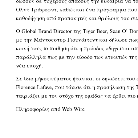
δώσουν σε τυχερούς οπαδούς την ευκαιρία να τ
Ολντ Τράφορντ, καθώς και ένα πρόγραμμα που 
καθοδήγηση από προπονητές και θρύλους του συ
Ο Global Brand Director της Tiger Beer, Sean O’ 
με την Μάντσεστερ Γιουνάιτεντ και δήλωσε πω
κοινή τους πεποίθηση ότι η πρόοδος οδηγείται α
παράλληλα πως με την είσοδο των ετικετών της
νέα εποχή.
Σε ίδιο μήκος κύματος ήταν και οι δηλώσεις το
Florence Lafaye, που τόνισε ότι η προσήλωση της
ταιριάζει με τον στόχο της ομάδας να έρθει πιο
Πληροφορίες από Web Wire