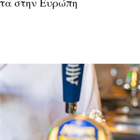
ατα στην Ευρώπη