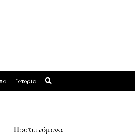
πα
Ιστορία
Προτεινόμενα