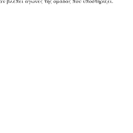
ν βλέπει αγώνες της ομάδας που υποστηρίζει.