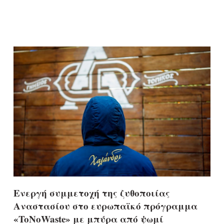
Ενεργή συμμετοχή της ζυθοποιίας
Αναστασίου στο ευρωπαϊκό πρόγραμμα
«ToNoWaste» με μπύρα από ψωμί