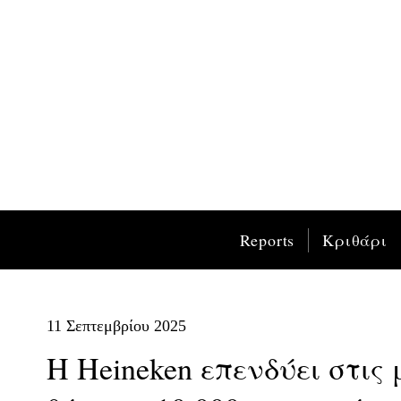
Reports
Κριθάρι
11 Σεπτεμβρίου 2025
Η Heineken επενδύει στις