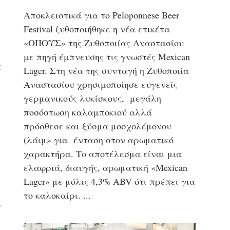
Αποκλειστικά για το Peloponnese Beer
Festival ζυθοποιήθηκε η νέα ετικέτα
«ΟΠΟΥΣ» της Ζυθοποιίας Αναστασίου
με πηγή έμπνευσης τις γνωστές Mexican
ς
Lager. Στη νέα της συνταγή η Ζυθοποιία
Αναστασίου χρησιμοποίησε ευγενείς
γερμανικούς λυκίσκους, μεγάλη
ποσόστωση καλαμποκιού αλλά
πρόσθεσε και ξύσμα μοσχολέμονου
(λάιμ» για ένταση στον αρωματικό
χαρακτήρα. Το αποτέλεσμα είναι μια
ελαφριά, διαυγής, αρωματική «Mexican
Lager» με μόλις 4,3% ABV ότι πρέπει για
το καλοκαίρι.
ι