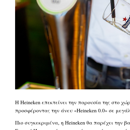
Η Heineken επεκτείνει την παρουσία της στο χ
προσφέροντας την άνευ «Heineken 0.0» σε μεγ
Πιο συγκεκριμένα, η Heineken θα παρέχει την β