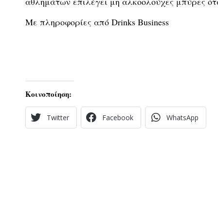
αθλημάτων επιλέγει μη αλκοολούχες μπύρες ότα
Με πληροφορίες από Drinks Business
Κοινοποίηση:
Twitter
Facebook
WhatsApp