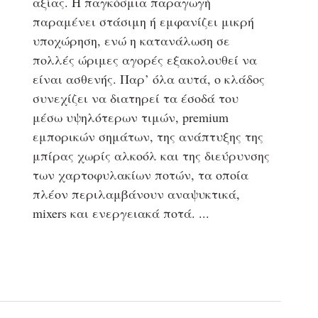
αξίας. Η παγκόσμια παραγωγή
παραμένει στάσιμη ή εμφανίζει μικρή
υποχώρηση, ενώ η κατανάλωση σε
πολλές ώριμες αγορές εξακολουθεί να
είναι ασθενής. Παρ’ όλα αυτά, ο κλάδος
συνεχίζει να διατηρεί τα έσοδά του
μέσω υψηλότερων τιμών, premium
εμπορικών σημάτων, της ανάπτυξης της
μπίρας χωρίς αλκοόλ και της διεύρυνσης
των χαρτοφυλακίων ποτών, τα οποία
πλέον περιλαμβάνουν αναψυκτικά,
mixers και ενεργειακά ποτά.